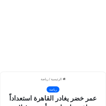
الرئيسية
/
رياضة
رياضة
عمر خضر يغادر القاهرة استعداداً