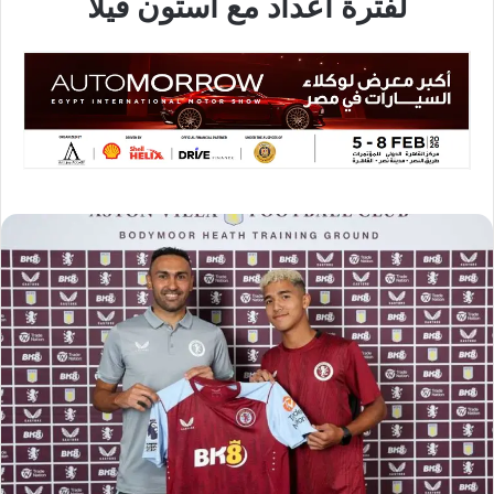
لفترة اعداد مع أستون فيلا