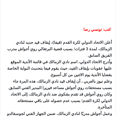
كتب: تونسي رضا
أعلن الاتحاد الدولي لكرة القدم (فيفا)، إيقاف قيد جديد لنادي
الزمالك، لمدة 3 فترات؛ بسبب قضية البرتغالي روي أجواش مدرب
الفريق السابق.
وأدرج الاتحاد الدولي، اسم نادي الزمالك في قائمة الأندية الموقع
عليها عقوبات بإيقاف القيد، حيث يقوم فيفا بتحديث البوابة الخاصة
بقضايا الأندية يوم الاثنين من كل أسبوع.
وعلم نيوز بالعربي ، أن إيقاف قيد نادي الزمالك، هذه المرة جاء
بسبب مستحقات روي أجواش مساعد فيريرا المدير الفني السابق.
وكان روي أجواش قد تقدم بشكوى ضد نادي الزمالك، إلى الاتحاد
الدولي لكرة القدم؛ بسبب عدم حصوله على باقي مستحقاته
المتأخرة.
وعمل أجواش مدربًا لنادي الزمالك، ضمن الجهاز الفني لجوسفالدو