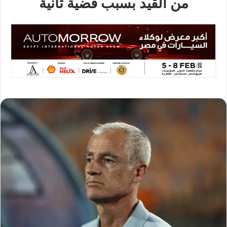
من القيد بسبب قضية ثانية