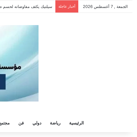
الجمعة , 7 أغسطس 2026
أخبار عاجلة
الزمالك يرفض رحيل خوان بيزيرا و
الرئيسية
رياضة
دولي
فن
مجتمع