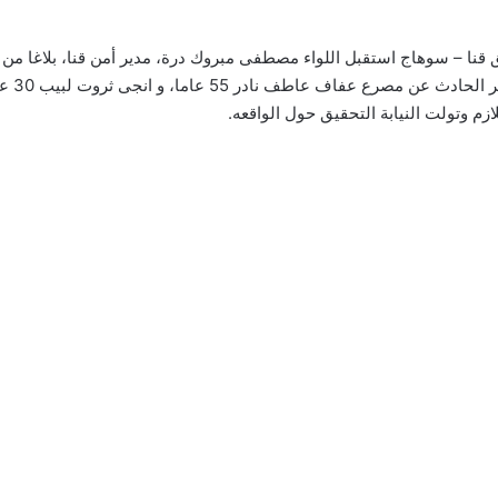
سيارة ب
م وتولت النيابة التحقيق حول الواقعه.