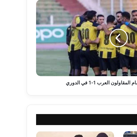
قاولون العرب 1-1 في الدوري