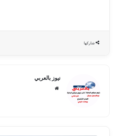
شاركها
نيوز بالعربي
موقع
الويب