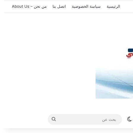
الرئيسية
سياسة الخصوصية
اتصل بنا
من نحن – About Us
الوضع المظلم
بحث
عن