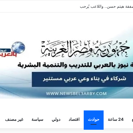
يطالبه بالعودة الفورية للتدريبات
24 ساعة
حوادث
اقتصاد
دولي
سياسة
غير مصنف