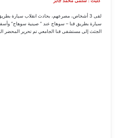
كتبت : سلمى محمد جابر
الجثث إلى مستشفى قنا الجامعي تم تحرير المحضر اللاز