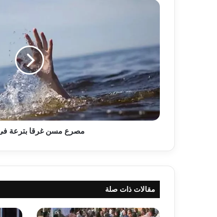
مصرع
مسن
غرقا
بترعة
فى
الغربية
مصرع مسن غرقا بترعة فى 
مقالات ذات صلة