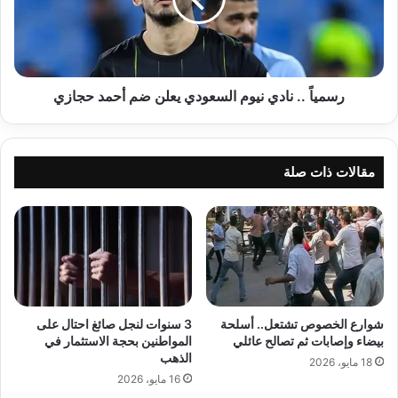
يعلن
ضم
أحمد
حجازي
رسمياً .. نادي نيوم السعودي يعلن ضم أحمد حجازي
مقالات ذات صلة
شوارع الخصوص تشتعل.. أسلحة
3 سنوات لنجل صائغ احتال على
بيضاء وإصابات ثم تصالح عائلي
المواطنين بحجة الاستثمار في
الذهب
18 مايو، 2026
16 مايو، 2026