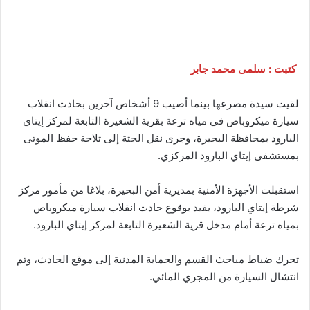
كتبت : سلمى محمد جابر
لقيت سيدة مصرعها بينما أصيب 9 أشخاص آخرين بحادث انقلاب
سيارة ميكروباص في مياه ترعة بقرية الشعيرة التابعة لمركز إيتاي
البارود بمحافظة البحيرة، وجرى نقل الجثة إلى ثلاجة حفظ الموتى
بمستشفى إيتاي البارود المركزي.
استقبلت الأجهزة الأمنية بمديرية أمن البحيرة، بلاغا من مأمور مركز
شرطة إيتاي البارود، يفيد بوقوع حادث انقلاب سيارة ميكروباص
بمياه ترعة أمام مدخل قرية الشعيرة التابعة لمركز إيتاي البارود.
تحرك ضباط مباحث القسم والحماية المدنية إلى موقع الحادث، وتم
انتشال السيارة من المجري المائي.