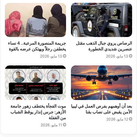
الرصاص يروي جبال الذهب مقتل
جريمة المنصورة المرعبة.. 4 نساء
عنصرين شديدي الخطورة
يخطفن رجلاً ويهتكن عرضه بالقوة
13 مايو، 2026
13 مايو، 2026
بعد أن أوهمهم بفرص العمل في ليبيا
موت الفجأة يختطف زهور جامعة
الأمن يقبض على نصاب بقنا
الأزهر: جرس إنذار يوقظ الشباب
من الغفلة
12 مايو، 2026
11 مايو، 2026