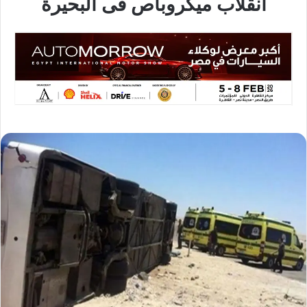
انقلاب ميكروباص فى البحيرة