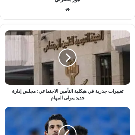
موقع
الويب
تغييرات
جذرية
في
هيكلية
التأمين
الاجتماعي:
مجلس
إدارة
جديد
يتولى
تغييرات جذرية في هيكلية التأمين الاجتماعي: مجلس إدارة
المهام
جديد يتولى المهام
رسمياً
..
نادي
نيوم
السعودي