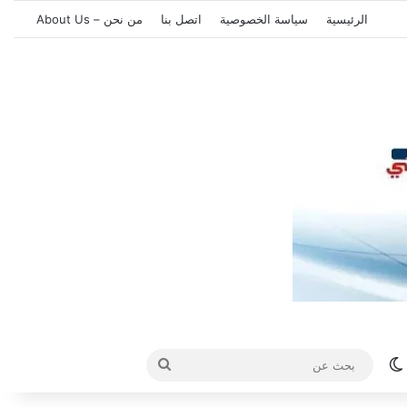
الرئيسية
سياسة الخصوصية
اتصل بنا
من نحن – About Us
الوضع المظلم
بحث
عن