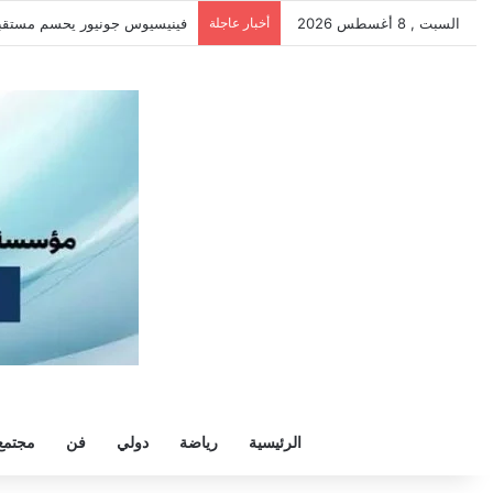
السبت , 8 أغسطس 2026
أخبار عاجلة
سيلتيك يكثف مفاوضاته لحسم ص
الرئيسية
رياضة
دولي
فن
مجتمع