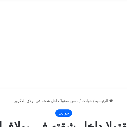
الرئيسية
/
حوادث
/
مسن مقتولا داخل شقته في بولاق الدكرور
حوادث
ولا داخل شقته في بولاق ا