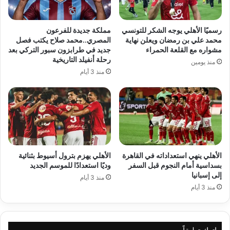
رسميًا الأهلي يوجه الشكر للتونسي
مملكة جديدة للفرعون
محمد علي بن رمضان ويعلن نهاية
المصري..محمد صلاح يكتب فصل
مشواره مع القلعة الحمراء
جديد في طرابزون سبور التركي بعد
رحلة أنفيلد التاريخية
منذ يومين
منذ 3 أيام
الأهلي ينهي استعداداته في القاهرة
الأهلي يهزم بترول أسيوط بثنائية
بسداسية أمام النجوم قبل السفر
وديًا استعدادًا للموسم الجديد
إلى إسبانيا
منذ 3 أيام
منذ 3 أيام