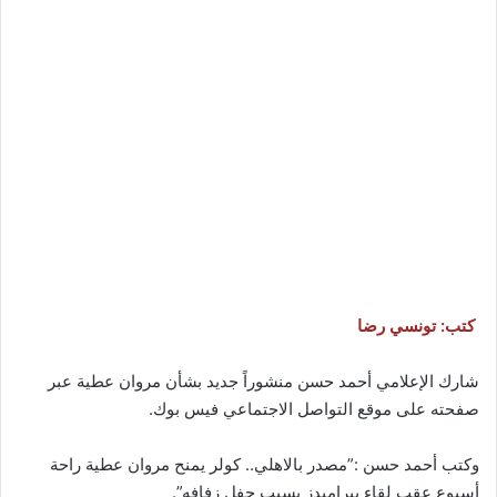
كتب: تونسي رضا
شارك الإعلامي أحمد حسن منشوراً جديد بشأن مروان عطية عبر
صفحته على موقع التواصل الاجتماعي فيس بوك.
وكتب أحمد حسن :”مصدر بالاهلي.. كولر يمنح مروان عطية راحة
أسبوع عقب لقاء بيراميدز بسبب حفل زفافه”.