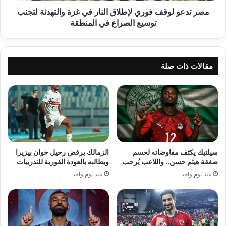
لتجنب
مصر تدعو لوقف فوري لإطلاق النار في غزة والتهدئة لتجنب
توسيع
توسيع الصراع في المنطقة
الصراع
في
المنطقة
مقالات ذات صلة
سيلتيك يكثف مفاوضاته لحسم
الزمالك يرفض رحيل خوان بيزيرا
صفقة هيثم حسن.. واللاعب يُرحب
ويطالبه بالعودة الفورية للتدريبات
منذ يوم واحد
منذ يوم واحد