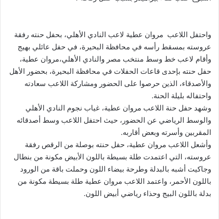
واحتفل اللاعب مروان عطية لاعب النادي الأهلي، بحفل حنته رفقة
عروسته بمسقط رأسه في محافظة البحيرة، في حفل عائلي بهيج
وأقام لاعب خط وسط منتخب مصر والنادي الأهلي،مروان عطية،
حفل حنته بإحدى قاعات الحفلات في محافظة البحيرة، بحضور الأهل
والأصدقاء، الذين حرصوا على الحضور ومشاركة اللاعب سعادته
واحتفاله بليلة الحنة.
وشهد حفل حنة اللاعب مروان عطية، غياب نجوم النادي الأهلي
والوسط الرياضي عن الحضور، حيث احتفل اللاعب وسط أصدقائه
المقربين وأسرته وبعض أقاربه.
وأشعل اللاعب مروان عطية، حفل حنته بوصلة من الرقص رفقة
عروسته، التي اعتمدت طلة بسيطة باللون الأبيض مكونة من بنطال
وجاكيت أشبه بالبدلة وطرحة بيضاء اللون وحملت باقة من الورود
باللون الأحمر، واعتمد اللاعب مروان عطية طلة بسيطة مكونة من
بدلة باللون البيج وحذاء رياضي أبيض اللون.