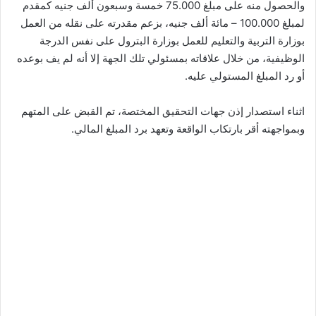
والحصول منه على مبلغ 75.000 خمسة وسبعون ألف جنيه كمقدم
لمبلغ 100.000 – مائة ألف جنيه، بزعم مقدرته على نقله من العمل
بوزارة التربية والتعليم للعمل بوزارة البترول على نفس الدرجة
الوظيفية، من خلال علاقاته بمسئولي تلك الجهة إلا أنه لم يف بوعده
أو رد المبلغ المستولي عليه.
اثناء استصدار إذن جهات التحقيق المختصة، تم القبض على المتهم
وبمواجهته أقر بارتكاب الواقعة وتعهد برد المبلغ المالي.