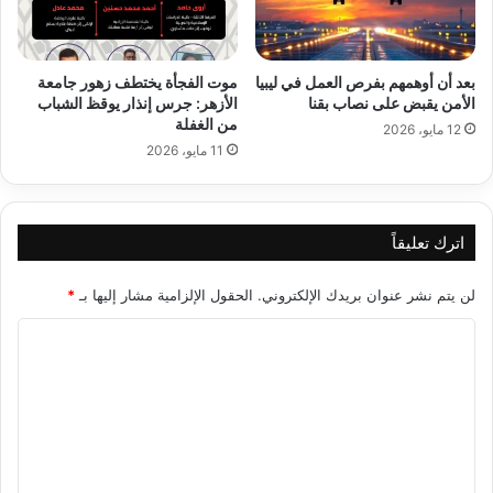
بعد أن أوهمهم بفرص العمل في ليبيا
موت الفجأة يختطف زهور جامعة
الأمن يقبض على نصاب بقنا
الأزهر: جرس إنذار يوقظ الشباب
من الغفلة
12 مايو، 2026
11 مايو، 2026
اترك تعليقاً
لن يتم نشر عنوان بريدك الإلكتروني.
الحقول الإلزامية مشار إليها بـ
*
ا
ل
ت
ع
ل