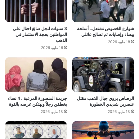
شوارع الخصوص تشتعل.. أسلحة
3 سنوات لنجل صائغ احتال على
بيضاء وإصابات ثم تصالح عائلي
المواطنين بحجة الاستثمار في
الذهب
18 مايو، 2026
16 مايو، 2026
الرصاص يروي جبال الذهب مقتل
جريمة المنصورة المرعبة.. 4 نساء
عنصرين شديدي الخطورة
يخطفن رجلاً ويهتكن عرضه بالقوة
13 مايو، 2026
13 مايو، 2026