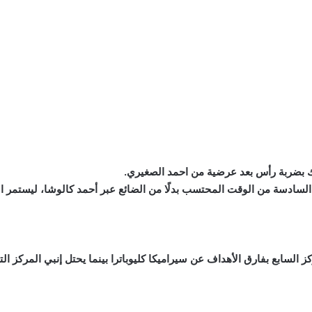
قة السادسة من الوقت المحتسب بدلًا من الضائع عبر أحمد كالوشا، ليستمر 