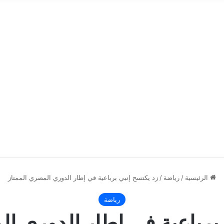
الرئيسية
/
رياضة
/
زد يكتسح إنبي برباعية في إطار الدوري المصري الممتاز
رياضة
برباعية في إطار الدوري ا