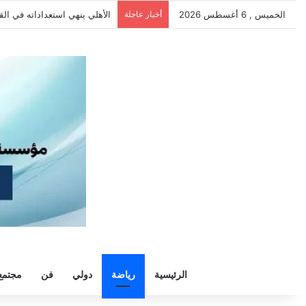
الخميس , 6 أغسطس 2026
أخبار عاجلة
الأهلي يهزم بترول أسيوط بثنائي
الرئيسية
رياضة
دولي
فن
مجتمع