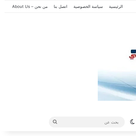
الرئيسية
سياسة الخصوصية
اتصل بنا
من نحن – About Us
الوضع المظلم
بحث
عن