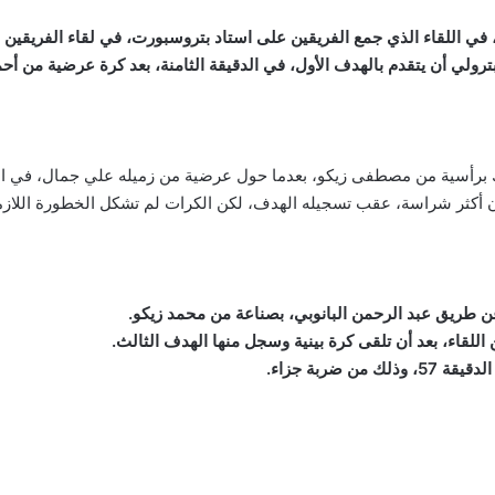
لذي جمع الفريقين على استاد بتروسبورت، في لقاء الفريقين في الجولة 31 من عمر منافسا
بترولي أن يتقدم بالهدف الأول، في الدقيقة الثامنة، بعد كرة عرضية من أ
ثر شراسة، عقب تسجيله الهدف، لكن الكرات لم تشكل الخطورة اللازمة طوال 0
ضربة جزاء.