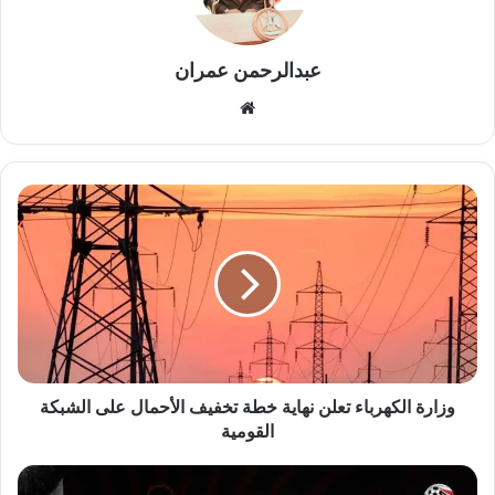
عبدالرحمن عمران
موقع
الويب
وزارة
الكهرباء
تعلن
نهاية
خطة
تخفيف
الأحمال
على
الشبكة
القومية
وزارة الكهرباء تعلن نهاية خطة تخفيف الأحمال على الشبكة
القومية
تعرف