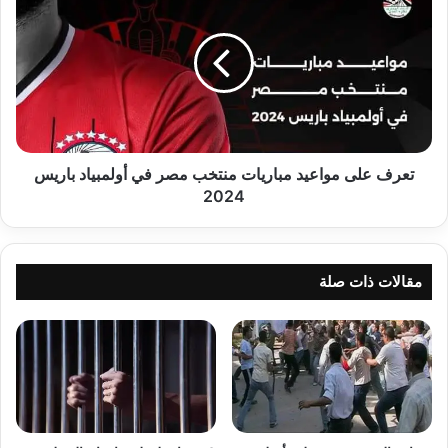
على
مواعيد
مباريات
منتخب
مصر
في
أولمبياد
باريس
2024
تعرف على مواعيد مباريات منتخب مصر في أولمبياد باريس
2024
مقالات ذات صلة