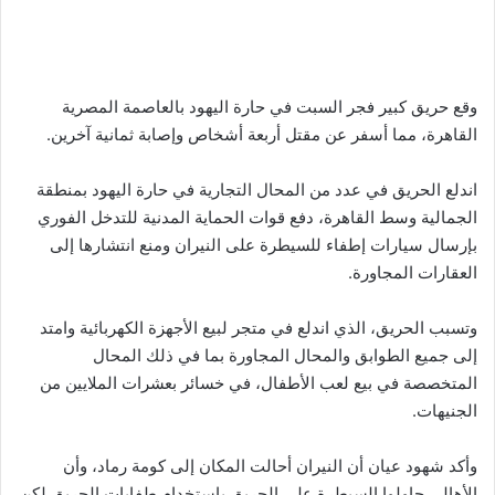
وقع حريق كبير فجر السبت في حارة اليهود بالعاصمة المصرية
القاهرة، مما أسفر عن مقتل أربعة أشخاص وإصابة ثمانية آخرين.
اندلع الحريق في عدد من المحال التجارية في حارة اليهود بمنطقة
الجمالية وسط القاهرة، دفع قوات الحماية المدنية للتدخل الفوري
بإرسال سيارات إطفاء للسيطرة على النيران ومنع انتشارها إلى
العقارات المجاورة.
وتسبب الحريق، الذي اندلع في متجر لبيع الأجهزة الكهربائية وامتد
إلى جميع الطوابق والمحال المجاورة بما في ذلك المحال
المتخصصة في بيع لعب الأطفال، في خسائر بعشرات الملايين من
الجنيهات.
وأكد شهود عيان أن النيران أحالت المكان إلى كومة رماد، وأن
الأهالي حاولوا السيطرة على الحريق باستخدام طفايات الحريق لكن