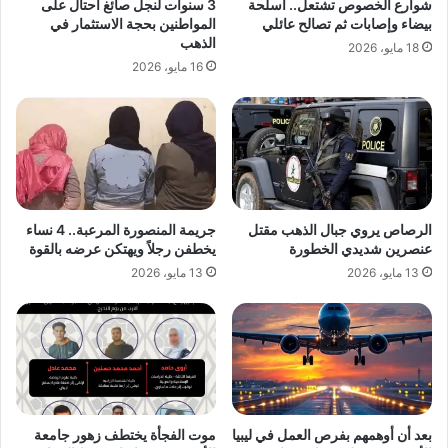
شوارع الخصوص تشتعل.. أسلحة
3 سنوات لنجل صائغ احتال على
بيضاء وإصابات ثم تصالح عائلي
المواطنين بحجة الاستثمار في
الذهب
18 مايو، 2026
16 مايو، 2026
الرصاص يروي جبال الذهب مقتل
جريمة المنصورة المرعبة.. 4 نساء
عنصرين شديدي الخطورة
يخطفن رجلاً ويهتكن عرضه بالقوة
13 مايو، 2026
13 مايو، 2026
بعد أن أوهمهم بفرص العمل في ليبيا
موت الفجأة يختطف زهور جامعة