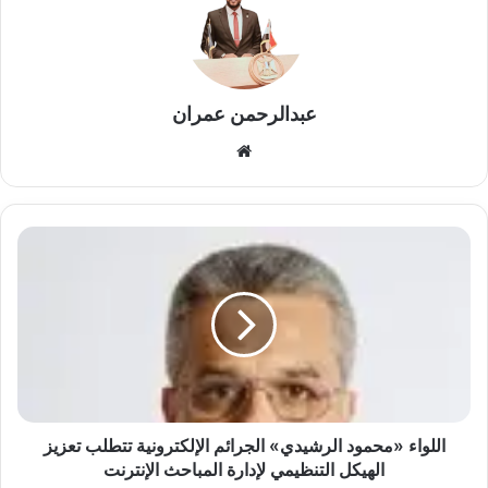
عبدالرحمن عمران
موقع
الويب
اللواء
«محمود
الرشيدي»
الجرائم
الإلكترونية
تتطلب
تعزيز
الهيكل
التنظيمي
لإدارة
اللواء «محمود الرشيدي» الجرائم الإلكترونية تتطلب تعزيز
المباحث
الهيكل التنظيمي لإدارة المباحث الإنترنت
الإنترنت