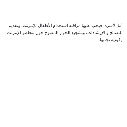
أما الأسرة، فيجب عليها مراقبة استخدام الأطفال للإنترنت، وتقديم
النصائح و الإرشادات، وتشجيع الحوار المفتوح حول مخاطر الإنترنت
وكيفية تجنبها.