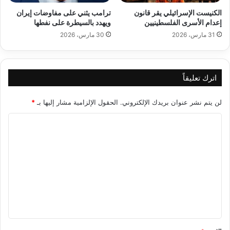
الكنيست الإسرائيلي يقر قانون
ترامب يثني على مفاوضات إيران
إعدام الأسرى الفلسطينيين
ويهدد بالسيطرة على نفطها
31 مارس، 2026
30 مارس، 2026
اترك تعليقاً
لن يتم نشر عنوان بريدك الإلكتروني.
الحقول الإلزامية مشار إليها بـ
*
ا
ل
ت
ع
ل
ي
ق
*