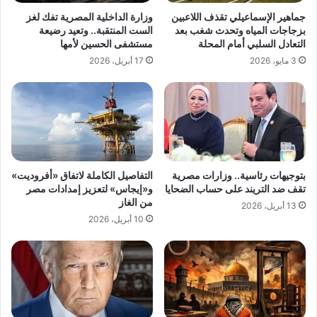
جماهير الإسماعيلي تقذف اللاعبين
وزارة الداخلية المصرية تفك لغز
بزجاجات المياه وتحدث شغب بعد
الست المنتقبة.. وتعيد رضيعة
التعادل السلبي أمام المحلة
مستشفى الحسين لأمها
3 مايو، 2026
17 أبريل، 2026
بتوجيهات رئاسية.. وزارات مصرية
التفاصيل الكاملة لاتفاق «أفروديت»
تقف ضد التريند على حساب الضحايا
و«إيجاس» لتعزيز إمدادات مصر
من الغاز
13 أبريل، 2026
10 أبريل، 2026