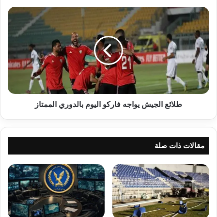
طلائع
الجيش
يواجه
فاركو
اليوم
بالدوري
الممتاز
طلائع الجيش يواجه فاركو اليوم بالدوري الممتاز
مقالات ذات صلة