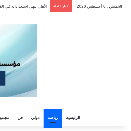
الخميس , 6 أغسطس 2026
أخبار عاجلة
الأهلي يهزم بترول أسيوط بثنائي
الرئيسية
رياضة
دولي
فن
مجتمع