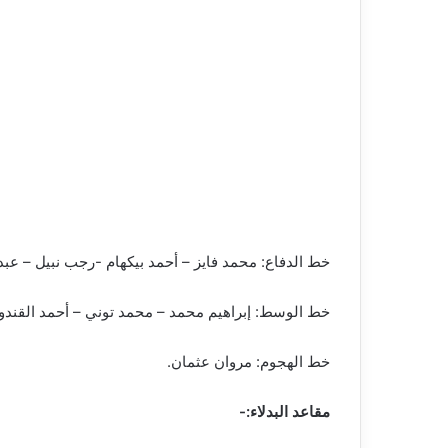
خط الدفاع: محمد فايز – أحمد بيكهام -رجب نبيل – عبد
خط الوسط: إبراهيم محمد – محمد توني – أحمد القندو
خط الهجوم: مروان عثمان.
مقاعد البدلاء:-