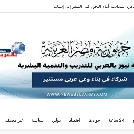
ة وديًا استعدادًا للموسم الجديد
24 ساعة
حوادث
اقتصاد
دولي
سياسة
غير مصنف