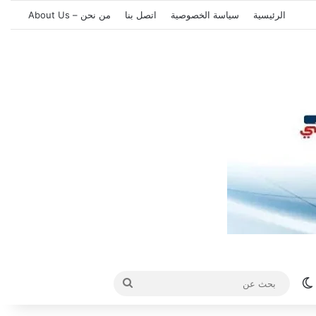
الرئيسية
سياسة الخصوصية
اتصل بنا
من نحن – About Us
الوضع المظلم
بحث
عن