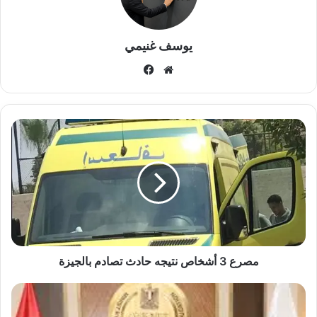
يوسف غنيمي
موقع
فيسبوك
الويب
مصرع
3
أشخاص
نتيجه
حادث
تصادم
بالجيزة
مصرع 3 أشخاص نتيجه حادث تصادم بالجيزة
حقيقة
إلغاء