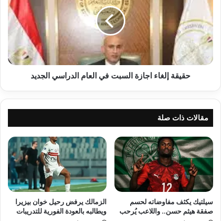
اجازة
السبت
في
العام
الدراسي
الجديد
حقيقة إلغاء اجازة السبت في العام الدراسي الجديد
مقالات ذات صلة
سيلتيك يكثف مفاوضاته لحسم
الزمالك يرفض رحيل خوان بيزيرا
صفقة هيثم حسن.. واللاعب يُرحب
ويطالبه بالعودة الفورية للتدريبات