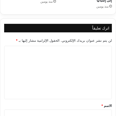
إلى إسبانيا
منذ يومين
منذ يومين
اترك تعليقاً
لن يتم نشر عنوان بريدك الإلكتروني.
الحقول الإلزامية مشار إليها بـ
*
ا
ل
ت
ع
ل
ي
ق
*
الاسم
*