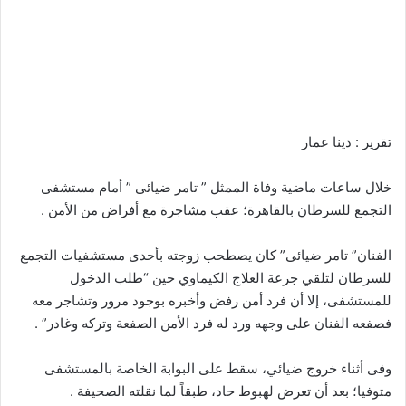
تقرير : دينا عمار
خلال ساعات ماضية وفاة الممثل ” تامر ضيائى ” أمام مستشفى
التجمع للسرطان بالقاهرة؛ عقب مشاجرة مع أفراض من الأمن .
الفنان” تامر ضيائى” كان يصطحب زوجته بأحدى مستشفيات التجمع
للسرطان لتلقي جرعة العلاج الكيماوي حين “طلب الدخول
للمستشفى، إلا أن فرد أمن رفض وأخبره بوجود مرور وتشاجر معه
فصفعه الفنان على وجهه ورد له فرد الأمن الصفعة وتركه وغادر” .
وفى أثناء خروج ضيائي، سقط على البوابة الخاصة بالمستشفى
متوفيا؛ بعد أن تعرض لهبوط حاد، طبقاً لما نقلته الصحيفة .