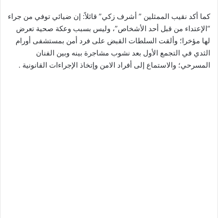
كما أكد نقيب الممثلين ” أشرف زكي” قائلاً: إن ضيائي توفي من جراء
“الإعتداء من قبل أحد الأشخاص”، وليس بسبب وعكة صحية تعرض
لها مؤخرا؛ وألقت السلطات القبض على فرد أمن بمستشفى أورام
الثدي في التجمع الأول بعد نشوب مشاجرة بينه وبين الفنان
المسرحي؛ والاستماع إلى أفراد الامن وإتخاذ الإجراءات القانونية .