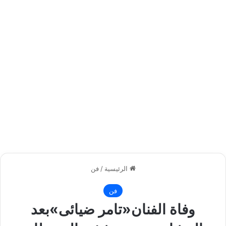
الرئيسية
/
فن
فن
وفاة الفنان«تامر ضيائى»بعد