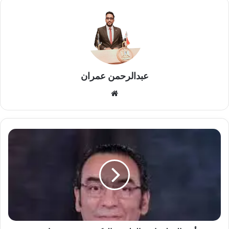
عبدالرحمن عمران
موقع
الويب
خبير
أمن
المعلومات
والملقب
بالهكرز
يجيب
عن
ما
حدث