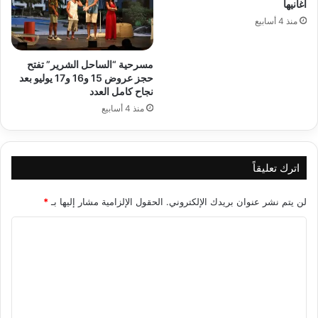
أغانيها
منذ 4 أسابيع
مسرحية “الساحل الشرير” تفتح
حجز عروض 15 و16 و17 يوليو بعد
نجاح كامل العدد
منذ 4 أسابيع
اترك تعليقاً
لن يتم نشر عنوان بريدك الإلكتروني.
الحقول الإلزامية مشار إليها بـ
*
ا
ل
ت
ع
ل