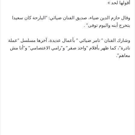
أقولها لحد »
وقال حازم الدين ضياء، صديق الفنان ضيائي: “البارحة كان سعيدا
بتخرج أبنه واليوم توفى” .
وشارك الفنان ” تامر ضيائي ” بأعمال عديدة، آخرها مسلسل “عملة
نادرة”، كما ظهر بأفلام “واحد صفر” و”رامي الاعتصامي” و”أنا مش
معاهم”.