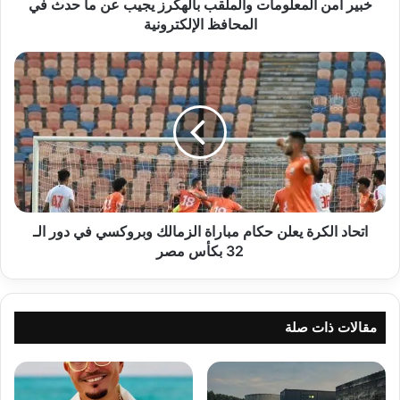
في
خبير أمن المعلومات والملقب بالهكرز يجيب عن ما حدث في
المحافظ
المحافظ الإلكترونية
الإلكترونية
اتحاد
الكرة
يعلن
حكام
مباراة
الزمالك
وبروكسي
في
دور
الـ
اتحاد الكرة يعلن حكام مباراة الزمالك وبروكسي في دور الـ
32
32 بكأس مصر
بكأس
مصر
مقالات ذات صلة