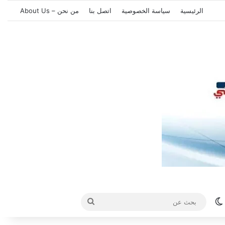
الرئيسية
سياسة الخصوصية
اتصل بنا
من نحن – About Us
الوضع المظلم
بحث
عن