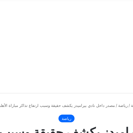
ة
/
رياضة
/
مصدر داخل نادي بيراميدز يكشف حقيقة وسبب ارتفاع تذاكر مباراة الأهلي
رياضة
اميدز يكشف حقيقة وسبب ار