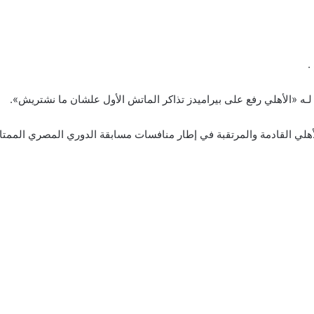
.
ه «الأهلي رفع على بيراميدز تذاكر الماتش الأول علشان ما نشتريش».
ي القادمة والمرتقبة في إطار منافسات مسابقة الدوري المصري الممتاز موسم 24