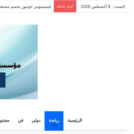
السبت , 8 أغسطس 2026
أخبار عاجلة
سيلتيك يكثف مفاوضاته لحسم ص
الرئيسية
رياضة
دولي
فن
مجتمع