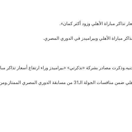
ر تذاكر مباراة الأهلي وزود أكتر كمان».
كر مباراة الأهلي وبيراميدز في الدوري المصري.
ويحتضن ملعب «الدفاع الجوي» مباراة بيراميدز ضد الأهلي ضمن منافسات الجولة ال