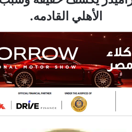
الأهلي القادمه.