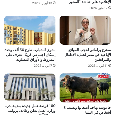
الإعلامية على شاشة “المحور
13 أبريل، 2026
12 مايو، 2026
مقترح برلماني لحجب المواقع
بشرى للشباب.. طرح 50 ألف وحدة
الإباحية في مصر لحماية الأطفال
إسكان اجتماعي قريبًا.. تعرف على
والمراهقين
الشروط والأوراق المطلوبة
11 أبريل، 2026
7 أبريل، 2026
160 فرصة عمل جديدة بمدينة بدر..
جاموسه تهاجم أصحابها وتصيب 8
وزارة العمل تعلن وظائف برواتب
أشخاص في البلينا