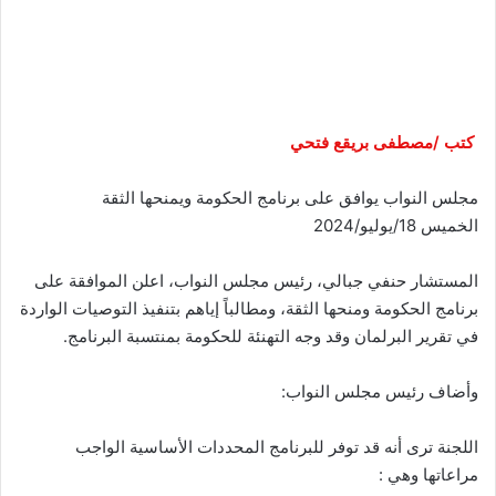
كتب /مصطفى بريقع فتحي
مجلس النواب يوافق على برنامج الحكومة ويمنحها الثقة
الخميس 18/يوليو/2024
المستشار حنفي جبالي، رئيس مجلس النواب، اعلن الموافقة على
برنامج الحكومة ومنحها الثقة، ومطالباً إياهم بتنفيذ التوصيات الواردة
في تقرير البرلمان وقد وجه التهنئة للحكومة بمنتسبة البرنامج.
وأضاف رئيس مجلس النواب:
اللجنة ترى أنه قد توفر للبرنامج المحددات الأساسية الواجب
مراعاتها وهي :