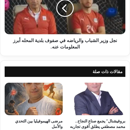
والرياضه
في
صفوف
بلدية
المحله
أبرز
المعلومات
نجل وزير الشباب والرياضه في صفوف بلدية المحله أبرز
عنه.
المعلومات عنه.
مقالات ذات صلة
بروفيشنال” يجمع صناع النجاح..
مرضى الهيموفيليا بين التحدي
محمد مصطفي يطلق أقوى تجاربه
والأمل