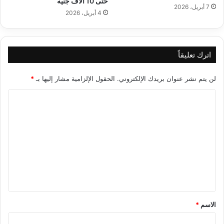
حتى 10 آلاف جنيه
7 أبريل، 2026
4 أبريل، 2026
اترك تعليقاً
لن يتم نشر عنوان بريدك الإلكتروني.
الحقول الإلزامية مشار إليها بـ
*
ا
ل
ت
ع
ل
ي
ق
*
الاسم
*