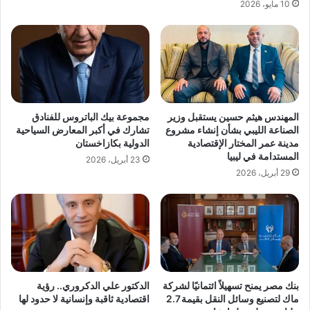
10 مايو، 2026
المهندس هيثم حسين يستقبل وزير
مجموعة بيك الباتروس للفنادق
الصناعة الليبي بشأن إنشاء مشروع
تشارك في أكبر المعارض السياحية
مدينة عمر المختار الإقتصادية
الدولية بكازاخستان
المستدامة في ليبيا
23 أبريل، 2026
29 أبريل، 2026
بنك مصر يمنح تسهيلاً ائتمانيًا لشركة
الدكتور علي الدكروري.. رؤية
ماك لتصنيع وسائل النقل بقيمة 2.7
اقتصادية ثاقبة وإنسانية لا حدود لها