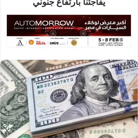
يفاجئنا بارتفاع جنوني