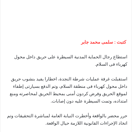
كتبت : سلمى محمد جابر
استطاع رجال الحماية المدنية السيطرة على حريق داخل محول
كهرباء فى السلام.
استقبلت غرفة عمليات شرطة النجدة، اخطارا يفيد بنشوب حريق
داخل محول كهرباء فى منطقة السلام، وتم الدفع بسيارتى إطفاء
لموقع الحريق وفرض كردون أمنى بمحيط الحريق لمحاصرته ومنع
امتداده، وتمت السيطرة عليه دون إصابات.
حرر محضر بالواقعة وأخطرت النيابة العامة لمباشرة التحقيقات وتم
اتخاذ الإجراءات القانونية اللازمة حيال الواقعة.