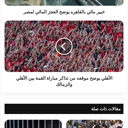
خبير مائي بالقاهره يوضح العجز المائي لمصر
الأهلي
يوضح
موقفه
من
تذاكر
مباراة
القمة
بين
الأهلي
والزمالك
الأهلي يوضح موقفه من تذاكر مباراة القمة بين الأهلي
والزمالك
مقالات ذات صلة