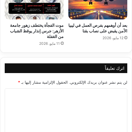
بعد أن أوهمهم بفرص العمل في ليبيا
موت الفجأة يختطف زهور جامعة
الأمن يقبض على نصاب بقنا
الأزهر: جرس إنذار يوقظ الشباب
من الغفلة
12 مايو، 2026
11 مايو، 2026
اترك تعليقاً
لن يتم نشر عنوان بريدك الإلكتروني.
الحقول الإلزامية مشار إليها بـ
*
ا
ل
ت
ع
ل