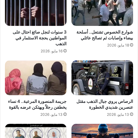
شوارع الخصوص تشتعل.. أسلحة
3 سنوات لنجل صائغ احتال على
بيضاء وإصابات ثم تصالح عائلي
المواطنين بحجة الاستثمار في
الذهب
18 مايو، 2026
16 مايو، 2026
الرصاص يروي جبال الذهب مقتل
جريمة المنصورة المرعبة.. 4 نساء
عنصرين شديدي الخطورة
يخطفن رجلاً ويهتكن عرضه بالقوة
13 مايو، 2026
13 مايو، 2026