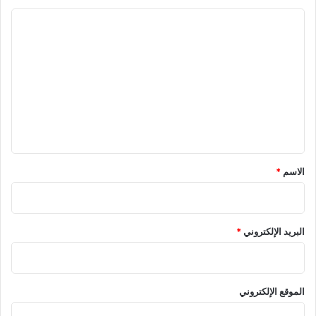
ا
ل
ت
ع
ل
ي
ق
*
الاسم
*
البريد الإلكتروني
*
الموقع الإلكتروني