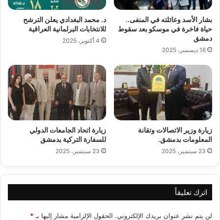
بشار الأسد وعائلته في المنفى..
د. محمد البغدادي يعلن الترشح
حياة فاخرة في موسكو بعد سقوط
للانتخابات البرلمانية العراقية
دمشق
4 أكتوبر، 2025
16 ديسمبر، 2025
زيارة وزير الاتصالات وتقانة
زيارة اتحاد الجامعات الدولي
المعلومات بدمشق.
للسفارة التركية بدمشق
23 سبتمبر، 2025
23 سبتمبر، 2025
اترك تعليقاً
لن يتم نشر عنوان بريدك الإلكتروني.
الحقول الإلزامية مشار إليها بـ
*