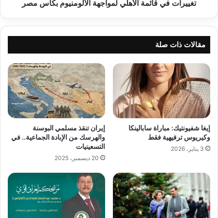
تغييرات في قائمة الأهلي لمواجهة الألومنيوم بكأس مصر
مقالات ذات صلة
إيغا شفيونتيك: مباراة سابالينكا
إيران تنقذ مسلمي البوسنة
وكيريوس ترفيهية فقط
والهرسك من الإبادة الجماعية.. في
التسعينيات
3 يناير، 2026
20 ديسمبر، 2025