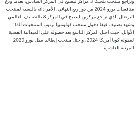
وتراجع منتخب بلجيكا 3 مراكز ليصبح في المركز السادس، بعدما ودع
منافسات يورو 2024 من دور ربع النهائي، الأمر ذاته بالنسبة لمنتخب
البرتغال الذي تراجع مركزين ليصبح في المركز 8 بالتصنيف العالمي.
وشهد تصنيف فيفا دخول منتخب كولومبيا ترتيب المنتخبات الـ10
الأوائل، حيث احتل المركز التاسع بعد حصوله على الميدالية الفضية
لبطولة كوبا أمريكا 2024، واحتل منتخب إيطاليا بطل يورو 2020
المرتبة العاشرة.