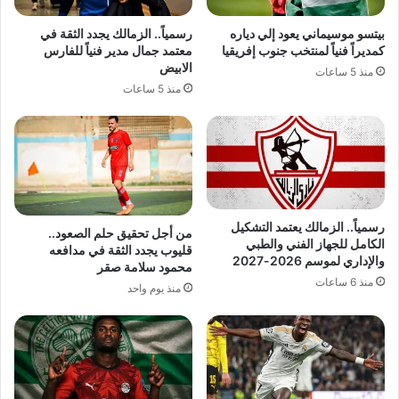
بيتسو موسيماني يعود إلي دياره
رسمياً.. الزمالك يجدد الثقة في
كمديراً فنياً لمنتخب جنوب إفريقيا
معتمد جمال مدير فنياً للفارس
الابيض
منذ 5 ساعات
منذ 5 ساعات
رسمياً.. الزمالك يعتمد التشكيل
من أجل تحقيق حلم الصعود..
الكامل للجهاز الفني والطبي
قليوب يجدد الثقة في مدافعه
والإداري لموسم 2026-2027
محمود سلامة صقر
منذ 6 ساعات
منذ يوم واحد