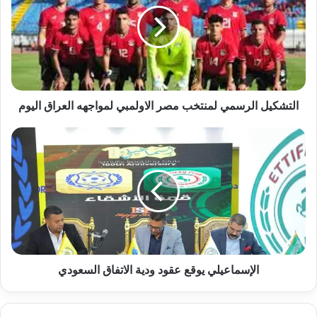
مصر
الاولمبي
لمواجهه
العراق
اليوم
التشكيل الرسمي لمنتخب مصر الاولمبي لمواجهه العراق اليوم
الإسماعيلي
يوقع
عقود
ودية
الاتفاق
السعودي
الإسماعيلي يوقع عقود ودية الاتفاق السعودي