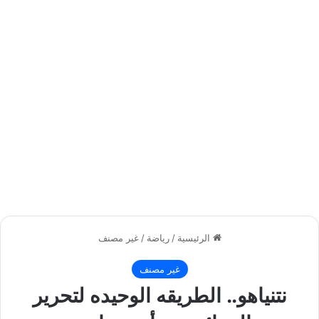
الرئيسية
/
رياضة
/
غير مصنف
غير مصنف
نتنياهو.. الطريقه الوحيده لتحرير