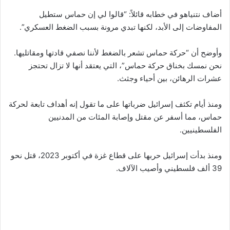
أضاف نتنياهو في خطابه قائلاً: “قالوا لي إن حماس ستطيل
المفاوضات إلى الأبد، لكنها تبدي مرونة بسبب الضغط العسكري”.
وأوضح أن “حركة حماس تشعر بالضغط لأننا نصفي قادتها ومقاتليها.
نحن نمسك بخناق حركة حماس”، التي يعتقد أنها لا تزال تحتجز
عشرات الرهائن، بين أحياء وجثث.
ومنذ أيام تكثف إسرائيل ضرباتها على ما تقول إنه أهداف تابعة لحركة
حماس، مما أسفر عن مقتل وإصابة المئات من المدنيين
الفلسطينيين.
ومنذ بدأت إسرائيل حربها على قطاع غزة في أكتوبر 2023، قتل نحو
39 ألف فلسطيني وأصيب الآلاف.