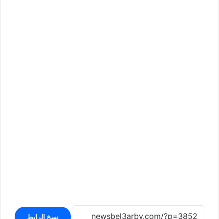
نسخ الرابط