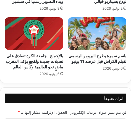
تودع بسيناريو خيالي
وبدء التصوير رسمياً في سبتمبر
2 يوليو، 2026
8 يونيو، 2026
باسم سمرة يطرح البرومو الرسمي
بالإجماع.. جامعة الكرة تصادق على
لفيلم الكراش قبل عرضه 11 يونيو
تعديلات جديدة ولقجع يؤكد: المغرب
ماضٍ نحو العالمية وكأس العالم
6 يونيو، 2026
6 يونيو، 2026
اترك تعليقاً
لن يتم نشر عنوان بريدك الإلكتروني.
الحقول الإلزامية مشار إليها بـ
*
ا