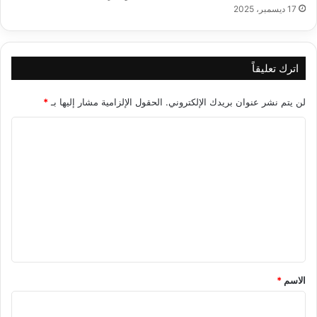
17 ديسمبر، 2025
اترك تعليقاً
لن يتم نشر عنوان بريدك الإلكتروني.
الحقول الإلزامية مشار إليها بـ
*
ا
ل
ت
ع
ل
ي
ق
*
الاسم
*