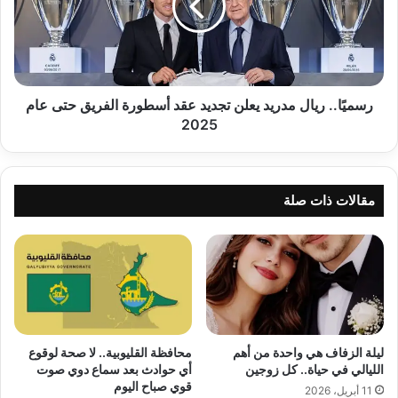
تجديد
عقد
أسطورة
الفريق
حتى
عام
رسميًا.. ريال مدريد يعلن تجديد عقد أسطورة الفريق حتى عام
2025
2025
مقالات ذات صلة
ليلة الزفاف هي واحدة من أهم
محافظة القليوبية.. لا صحة لوقوع
الليالي في حياة.. كل زوجين
أي حوادث بعد سماع دوي صوت
قوي صباح اليوم
11 أبريل، 2026