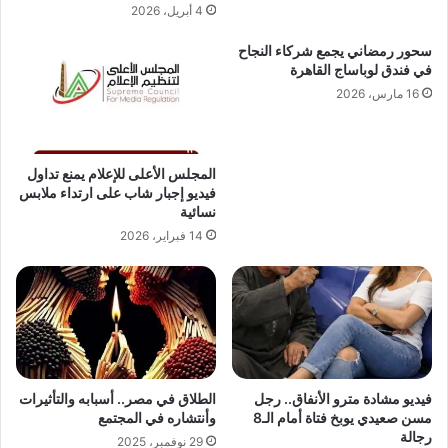
4 أبريل، 2026
سحور رمضاني يجمع شركاء النجاح
في فندق لوباساج القاهرة
16 مارس، 2026
المجلس الأعلى للإعلام يمنع تداول
فيديو إجبار شاب على ارتداء ملابس
نسائية
14 فبراير، 2026
فيديو مشادة مترو الأنفاق.. رجل
الطلاق في مصر.. أسبابه والتأثيرات
مسن صعيدي يوبخ فتاة أمام الـ8
وأنتشاره في المجتمع
رجالة
29 نوفمبر، 2025