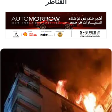
القناطر