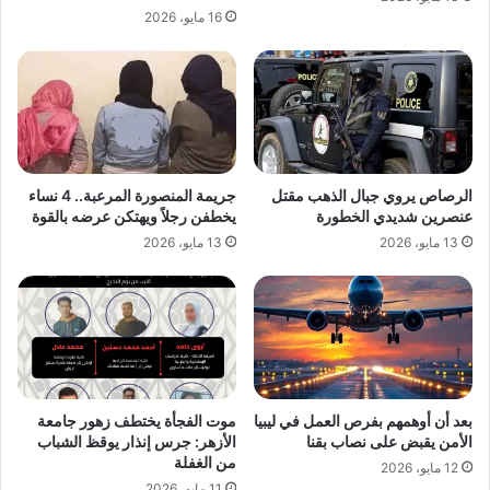
16 مايو، 2026
الرصاص يروي جبال الذهب مقتل
جريمة المنصورة المرعبة.. 4 نساء
عنصرين شديدي الخطورة
يخطفن رجلاً ويهتكن عرضه بالقوة
13 مايو، 2026
13 مايو، 2026
بعد أن أوهمهم بفرص العمل في ليبيا
موت الفجأة يختطف زهور جامعة
الأمن يقبض على نصاب بقنا
الأزهر: جرس إنذار يوقظ الشباب
من الغفلة
12 مايو، 2026
11 مايو، 2026