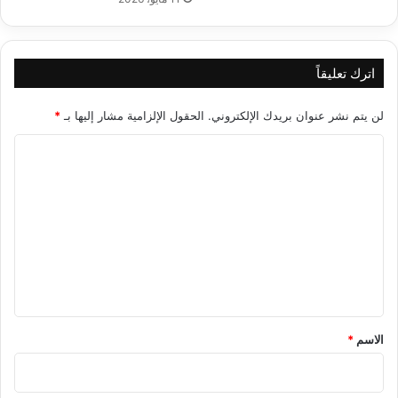
اترك تعليقاً
لن يتم نشر عنوان بريدك الإلكتروني.
الحقول الإلزامية مشار إليها بـ
*
ا
ل
ت
ع
ل
ي
ق
*
الاسم
*