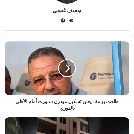
يوسف غنيمي
موقع
فيسبوك
الويب
طلعت
يوسف
يعلن
تشكيل
مودرن
سبورت
أمام
الأهلي
بالدوري
طلعت يوسف يعلن تشكيل مودرن سبورت أمام الأهلي
بالدوري
اندلاع
حريق
بمخلفات