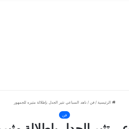
الرئيسية
/
فن
/
ناهد السباعي تثير الجدل بإطلالة مثيره للجمهور
فن
عي تثير الجدل بإطلالة مثير