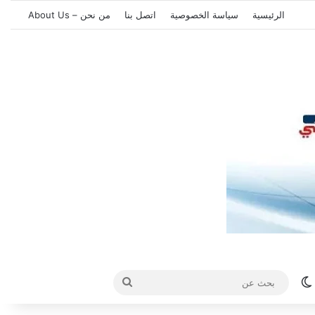
الرئيسية
سياسة الخصوصية
اتصل بنا
من نحن – About Us
الوضع المظلم
بحث
عن