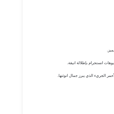
ميز.
ات انستجرام بإطلالة انيقة.
أحمر الجريء الذي يبرز جمال انوثتها.