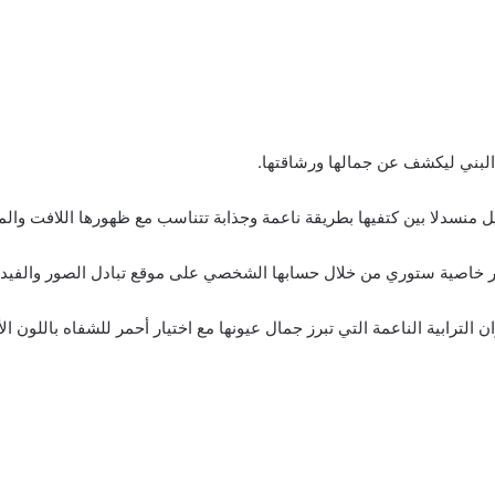
البني ليكشف عن جمالها ورشاقتها.
ل منسدلا بين كتفيها بطريقة ناعمة وجذابة تتناسب مع ظهورها اللافت والم
ر خاصية ستوري من خلال حسابها الشخصي على موقع تبادل الصور والفيديوه
ن الترابية الناعمة التي تبرز جمال عيونها مع اختيار أحمر للشفاه باللون ال