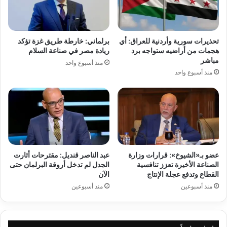
تحذيرات سورية وأردنية للعراق: أي
برلماني: خارطة طريق غزة تؤكد
هجمات من أراضيه ستواجه برد
ريادة مصر في صناعة السلام
مباشر
منذ أسبوع واحد
منذ أسبوع واحد
عضو بـ«الشيوخ»: قرارات وزارة
عبد الناصر قنديل: مقترحات أثارت
الصناعة الأخيرة تعزز تنافسية
الجدل لم تدخل أروقة البرلمان حتى
القطاع وتدفع عجلة الإنتاج
الآن
منذ أسبوعين
منذ أسبوعين