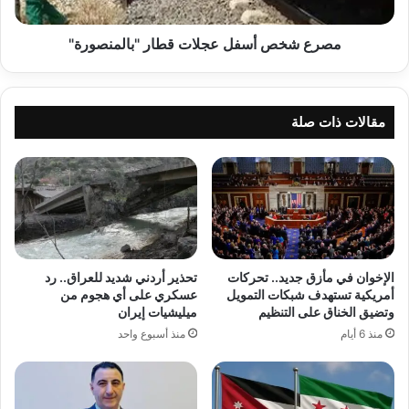
مصرع شخص أسفل عجلات قطار "بالمنصورة"
مقالات ذات صلة
الإخوان في مأزق جديد.. تحركات
تحذير أردني شديد للعراق.. رد
أمريكية تستهدف شبكات التمويل
عسكري على أي هجوم من
وتضيق الخناق على التنظيم
ميليشيات إيران
منذ 6 أيام
منذ أسبوع واحد