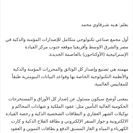
بقلم: هـبه شـرقاوي محمد
أول مجمع صناعي تكنولوجي متكامل للإصدارات المؤمنة والذكية في
مصر والشرق الاوسط وأفريقيا موقعه جنوب مركز القيادة
الإستراتيجية (الأوكتاجون) بالعاصمة الجديدة.
مهمته هي تصنيع وإصدار كل الوثائق والمحررات المؤمنة والذكية
والأنظمة التكنولوجية الخاصة بها وقواعد البيانات البيومترية طبقاً
للمقاييس العالمية.
بمعنى أوضح سيكون مسئول عن إصدار كل الأوراق و المستخرجات
الحكومية العالية التأمين مثل: عقود الملكية و شهادات المحاكم و
توكيلات الشهر العقاري و البطاقات الشخصية الذكية و رخصة القيادة
الالكترونية و جواز السفر الإلكتروني و بطاقة الفلاح الذكية و كارت
الكهرباء و المياه و الغاز المسبق الدفع و بطاقات التموين و العقود