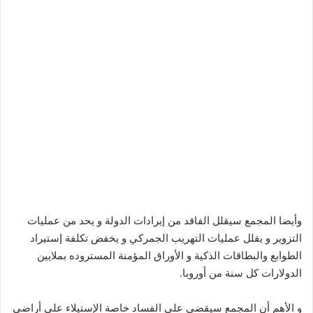
وأيضا المجمع سيقلل الفاقد من إيرادات الدولة و يحد من عمليات
التزوير و يقلل عمليات التهريب الجمركي و يخفض تكلفة إستيراد
الطوابع والبطاقات الذكية و الأوراق المؤمنة المستروده بملايين
الدولارات كل سنة من أوروبا.
و الأهم أن المجمع سيقضي على الفساد خاصة الإستيلاء على أراضي