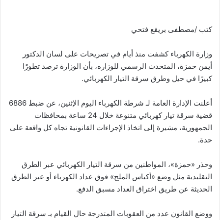
كتب /مصطفى بريقع فتحي
وزارة الكهرباء كشفت منذ أيام في تصريحات على لسان الدكتور
أيمن حمزة، المتحدث الرسمي للوزاره، بأن الوزارة ترصد تطورًا
كبيرًا في حيل وطرق سرقة التيار الكهربائي.
أعلنت الإدارة العامة لـ شرطة الكهرباء اليوم الإثنين، عن ضبط 6886
قضية سرقة تيار كهربائي متنوعة خلال 24 ساعة بمحافظات
الجمهورية، مشيرة إلى اتخاذ الإجراءات القانونية تجاه كل واقعة على
حدة.
وحذر «حمزة»، المواطنين من سرقة التيار الكهربائي عبر الطرق
التقليدية مثل وضع «أكياس الملح» فوق عداد الكهرباء أو عبر الطرق
الحديثة عن طريق اختراق العداد مسبق الدفع.
ووضع القانون عدد من العقوبات المتدرجة حال القيام بـ سرقة التيار