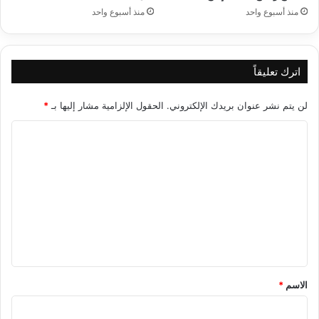
منذ أسبوع واحد
منذ أسبوع واحد
اترك تعليقاً
لن يتم نشر عنوان بريدك الإلكتروني.
الحقول الإلزامية مشار إليها بـ
*
ا
ل
ت
ع
ل
ي
ق
*
الاسم
*