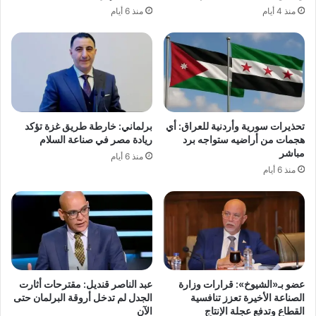
منذ 4 أيام
منذ 6 أيام
تحذيرات سورية وأردنية للعراق: أي
برلماني: خارطة طريق غزة تؤكد
هجمات من أراضيه ستواجه برد
ريادة مصر في صناعة السلام
مباشر
منذ 6 أيام
منذ 6 أيام
عضو بـ«الشيوخ»: قرارات وزارة
عبد الناصر قنديل: مقترحات أثارت
الصناعة الأخيرة تعزز تنافسية
الجدل لم تدخل أروقة البرلمان حتى
القطاع وتدفع عجلة الإنتاج
الآن