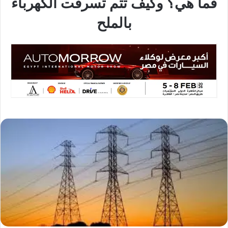
فما هي؟ وكيف تتم تسرقت الكهرباء
بالملح