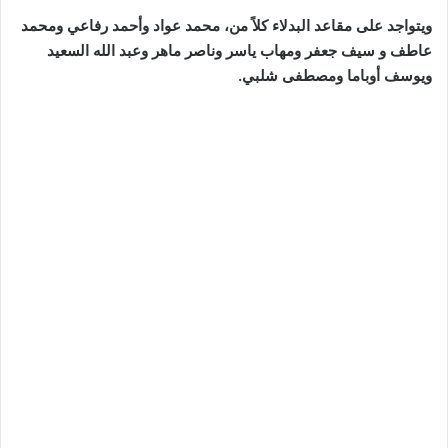
ويتواجد على مقاعد البدلاء كلاً من، محمد عواد وأحمد رفاعي ومحمد
عاطف و سيف جعفر ومهاب ياسر وناصر ماهر وعبد الله السعيد
ويوسف أوباما ومصطفى شلبي.