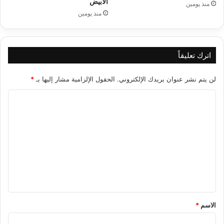
الابيض
منذ يومين
منذ يومين
اترك تعليقاً
لن يتم نشر عنوان بريدك الإلكتروني.
الحقول الإلزامية مشار إليها بـ
*
ا
ل
ت
ع
ل
ي
ق
*
الاسم
*