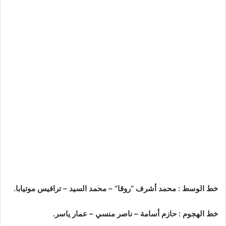
خط الوسط : محمد أشرف “روقا” – محمد السيد – ترافيس موتيابا.
خط الهجوم : حازم أسامة – ناصر منسي – عمار ياسر.