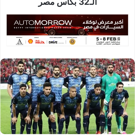
الـ32 بكأس مصر