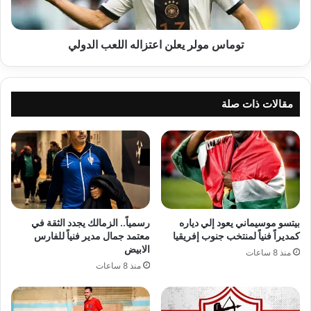
توماس مولر يعلن اعتزاله اللعب الدولي
مقالات ذات صلة
بيتسو موسيماني يعود إلي دياره
رسمياً.. الزمالك يجدد الثقة في
كمديراً فنياً لمنتخب جنوب إفريقيا
معتمد جمال مدير فنياً للفارس
الابيض
منذ 8 ساعات
منذ 8 ساعات