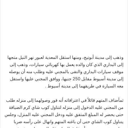
وذهب إلى مدينة أبوتيج، ومنها استقل المعدية لعبور نهر النيل متجها
إلى البداري الذي كان والده يعمل بها كهربائي سيارات، وذهب إلى
موقف سيارات البداري والتقى بالمجني عليه وطلب منه أن يوصله
إلى مدينة أسيوط مقابل 250 جنيها، ووافق المجني عليها واستقل
معه السيارة في طريقهما إلى مدينة أسيوط .
ثمأضاف المتهم قائلاً في اعترافاته أنه فور وصولهما إلى منزله طلب
من المجني عليه الدخول إلى منزله لتناول كوب شاي كرم الضيافة
حتى يحضر له المبلغ المتفق عليه ودخل المجني عليه المنزل، وجلس
يتناول كوب الشاي حتى أن باغته المتهم وانهال على رأسه ضربا