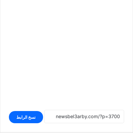
نسخ الرابط