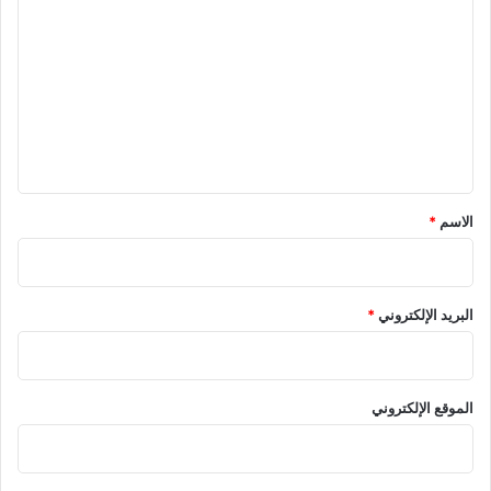
ل
ت
ع
ل
ي
ق
*
الاسم
*
البريد الإلكتروني
*
الموقع الإلكتروني