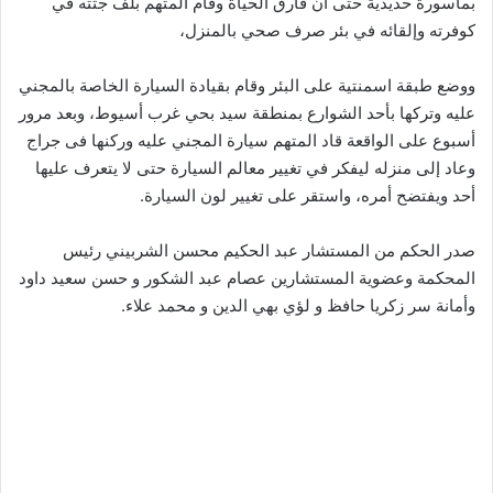
بماسورة حديدية حتى أن فارق الحياة وقام المتهم بلف جثته في
كوفرته وإلقائه في بئر صرف صحي بالمنزل،
ووضع طبقة اسمنتية على البئر وقام بقيادة السيارة الخاصة بالمجني
عليه وتركها بأحد الشوارع بمنطقة سيد بحي غرب أسيوط، وبعد مرور
أسبوع على الواقعة قاد المتهم سيارة المجني عليه وركنها فى جراج
وعاد إلى منزله ليفكر في تغيير معالم السيارة حتى لا يتعرف عليها
أحد ويفتضح أمره، واستقر على تغيير لون السيارة.
صدر الحكم من المستشار عبد الحكيم محسن الشربيني رئيس
المحكمة وعضوية المستشارين عصام عبد الشكور و حسن سعيد داود
وأمانة سر زكريا حافظ و لؤي بهي الدين و محمد علاء.