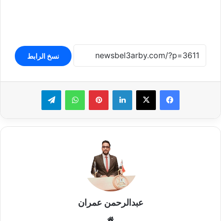
نسخ الرابط
لينكدإن
بينتيريست
واتساب
تيلقرام
عبدالرحمن عمران
موقع