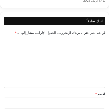
17 أبريل، 2026
اترك تعليقاً
لن يتم نشر عنوان بريدك الإلكتروني.
الحقول الإلزامية مشار إليها بـ
*
ا
ل
ت
ع
ل
ي
ق
*
الاسم
*