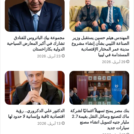
المهندس هيثم حسين يستقبل وزير
مجموعة بيك الباتروس للفنادق
الصناعة الليبي بشأن إنشاء مشروع
تشارك في أكبر المعارض السياحية
مدينة عمر المختار الإقتصادية
الدولية بكازاخستان
المستدامة في ليبيا
23 أبريل، 2026
29 أبريل، 2026
بنك مصر يمنح تسهيلاً ائتمانيًا لشركة
الدكتور علي الدكروري.. رؤية
ماك لتصنيع وسائل النقل بقيمة 2.7
اقتصادية ثاقبة وإنسانية لا حدود لها
مليار جنيه لتمويل انشاء مصنع
13 أبريل، 2026
سيارات جديد