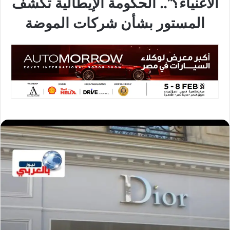
الأغنياء؟”.. الحكومة الإيطالية تكشف
المستور بشأن شركات الموضة