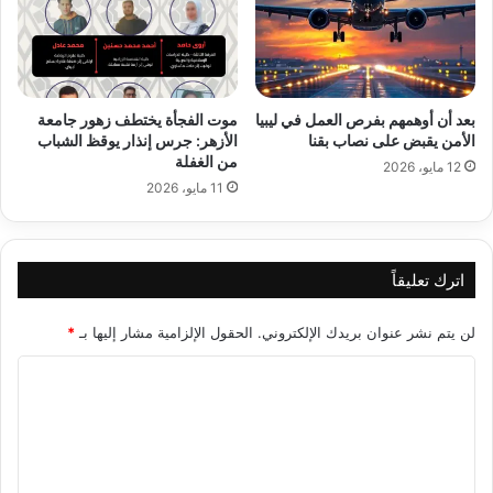
بعد أن أوهمهم بفرص العمل في ليبيا
موت الفجأة يختطف زهور جامعة
الأمن يقبض على نصاب بقنا
الأزهر: جرس إنذار يوقظ الشباب
من الغفلة
12 مايو، 2026
11 مايو، 2026
اترك تعليقاً
لن يتم نشر عنوان بريدك الإلكتروني.
الحقول الإلزامية مشار إليها بـ
*
ا
ل
ت
ع