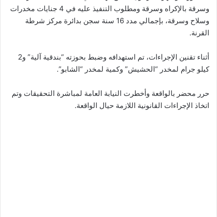
وسرقة بالإكراه وسرقة ومطلوب التنفيذ عليه في 4 جنايات مخدرات
وسلاح وسرقة، بإجمالي مدد 16 سنة سجن بدائرة مركز شرطة
القرنة.
أثناء تقنين الإجراءات، تم استهدافه وضبط بحوزته “بندقية آلية” و2
كيلو جرام لمخدر “الحشيش” وكمية لمخدر “الشابو”.
حرر محضر بالواقعة وأخطرت النيابة العامة لمباشرة التحقيقات وتم
اتخاذ الإجراءات القانونية اللازمة حيال الواقعة.