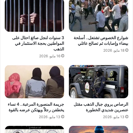
شوارع الخصوص تشتعل.. أسلحة
3 سنوات لنجل صائغ احتال على
بيضاء وإصابات ثم تصالح عائلي
المواطنين بحجة الاستثمار في
الذهب
18 مايو، 2026
16 مايو، 2026
الرصاص يروي جبال الذهب مقتل
جريمة المنصورة المرعبة.. 4 نساء
عنصرين شديدي الخطورة
يخطفن رجلاً ويهتكن عرضه بالقوة
13 مايو، 2026
13 مايو، 2026