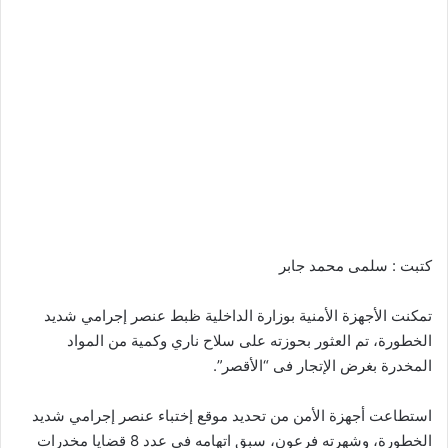
كتبت : سلمى محمد جابر
تمكنت الأجهزة الأمنية بوزارة الداخلية ظبط عنصر إجرامي شديد
الخطورة، تم العثور بحوزته على سلاح ناري وكمية من المواد
المخدرة بغرض الإتجار فى “الأقصر”.
استطاعت أجهزة الأمن من تحديد موقع إختباء عنصر إجرامي شديد
الخطورة، وشهرته فرعون، سبق اتهامه في عدد 8 قضايا مخدرات