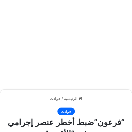
الرئيسية
/
حوادث
حوادث
“فرعون”ضبط أخطر عنصر إجرامي