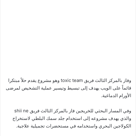
وفاز بالمركز الثالث فريق toxic team وهو مشروع يقدم حلاً مبتكرا
قائماً على الويب يهدف إلى تبسيط وتيسير عملية التشخيص لمرضى
الأورام الدماغية.
وفي المسار البحثي للخريجين فاز بالمركز الثالث فريق shii ne
والذي يهدف مشروعه إلى استخدام جلد سمك البلطي لاستخراج
الكولاجين البحري واستخدامه في مستحضرات تجميلية علاجية.