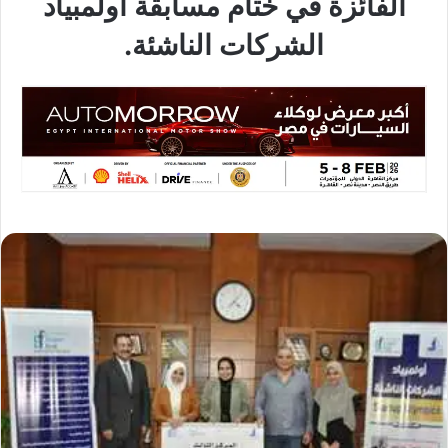
الفائزة في ختام مسابقة أولمبياد
الشركات الناشئة.