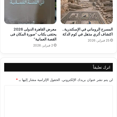
المسرح الروماني في الإسكندرية..
معرض القاهرة الدولى 2026
اكتشاف أثري مذهل في كوم الدكة
يحتفى بكتاب “صورة المكان فى
القصة العمانية”
25 فبراير، 2026
2 فبراير، 2026
اترك تعليقاً
لن يتم نشر عنوان بريدك الإلكتروني.
الحقول الإلزامية مشار إليها بـ
*
ا
ل
ت
ع