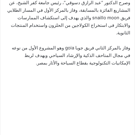
وصرح الدكتور “عبد الرازق دسوقي”، رئيس جامعة كفر الشيخ، عن
المشاريع الفائزة بالمسابقة، وفاز بالمركز الأول في المسار الطلابي
فريق snaillo moon والذي يهدف إلى استكشاف الممارسات
والابتكار فى استخراج الكولاجين من الحلزون واستخدام المنتجات
الثانوية.
وفاز بالمركز الثاني فريق جويا goia وهو المشروع الأول من نوعه
في مجال المتاحف الذكية والإرشاد السياحي ويهدف لربط
الإمكانيات التكنولوجية بقطاع السياحة والأثار بمصر.