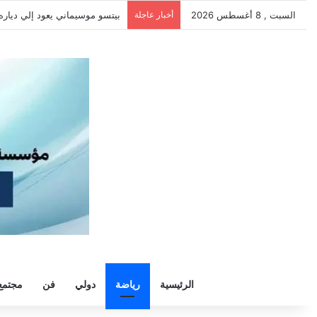
السبت , 8 أغسطس 2026
أخبار عاجلة
رسمياً.. الزمالك يجدد الثقة في 
الرئيسية
رياضة
دولي
فن
مجتمع