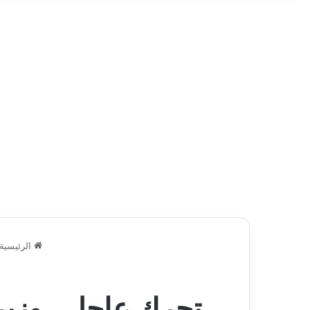
الرئيسية
تحرك عاجل.. وزير