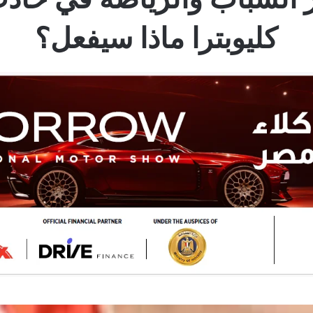
كليوبترا ماذا سيفعل؟