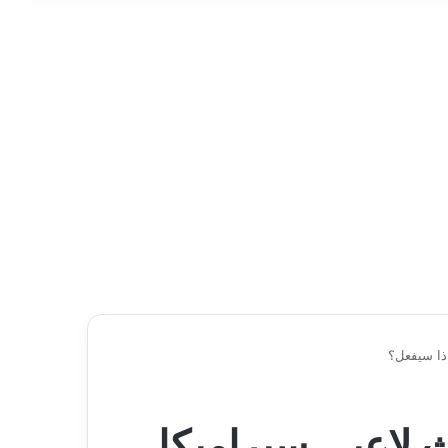
اذا سيفعل؟
 لاعبي سيراميكا