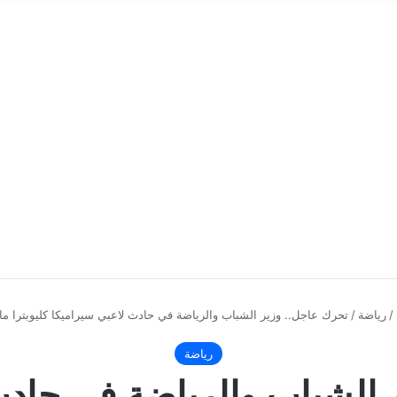
/
رياضة
/
تحرك عاجل.. وزير الشباب والرياضة في حادث لاعبي سيراميكا كليوبترا م
رياضة
 الشباب والرياضة في حادث