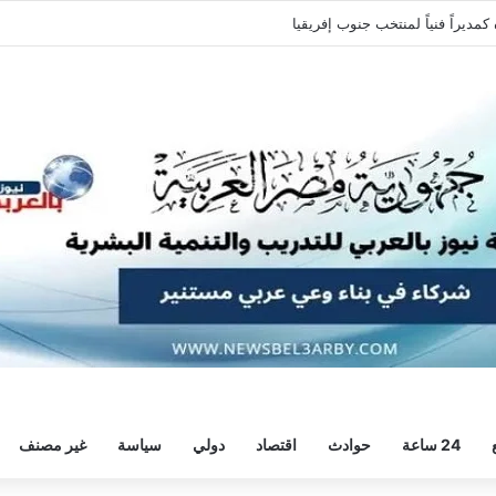
معتمد جمال مدير فنياً للفارس الابيض
24 ساعة
حوادث
اقتصاد
دولي
سياسة
غير مصنف