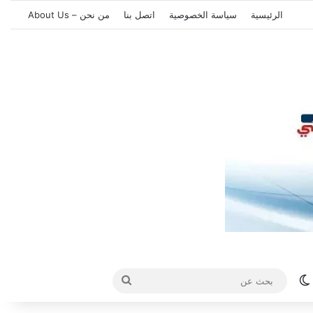
الرئيسية
سياسة الخصوصية
اتصل بنا
من نحن – About Us
الوضع المظلم
بحث
عن