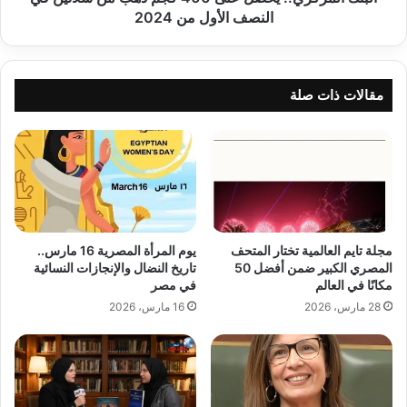
النصف
النصف الأول من 2024
الأول
من
2024
مقالات ذات صلة
مجلة تايم العالمية تختار المتحف
يوم المرأة المصرية 16 مارس..
المصري الكبير ضمن أفضل 50
تاريخ النضال والإنجازات النسائية
مكانًا في العالم
في مصر
28 مارس، 2026
16 مارس، 2026