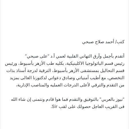
كتب/ أحمد صلاح صبحي
أتقدم بأجمل وأرق التهاني القلبية لعمي أ.د “على صبحي”
رئيس قسم الباثولوجيا الاكلينيكية، بكليه طب الأزهر بأسيوط، ورئيس
قسم التحاليل بمستشفى الأزهر بأسيوط، الترقية لدرجة أستاذ بذات
التخصص، مع أطيب أمنياتي وصادق دعواتي لدكتورنا الغالى بمزيد
من التقدم والترقي لأعلى الدرجات العمليه والمناصب الإدارية،
“نيوز بالعربي” بالتوفيق والتقدم فما هوا قادم ونتمنى إن شاء الله
فى القريب العاجل حصولك على لقب Sir.