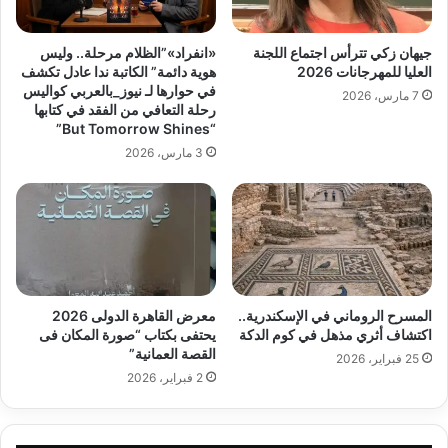
جيهان زكي تترأس اجتماع اللجنة
«انفراد»”الظلام مرحلة.. وليس
العليا للمهرجانات 2026
هوية دائمة” الكاتبة ندا عادل تكشف
في حوارها لـ نيوز_بالعربي كواليس
7 مارس، 2026
رحلة التعافي من الفقد في كتابها
“But Tomorrow Shines”
3 مارس، 2026
المسرح الروماني في الإسكندرية..
معرض القاهرة الدولى 2026
اكتشاف أثري مذهل في كوم الدكة
يحتفى بكتاب “صورة المكان فى
القصة العمانية”
25 فبراير، 2026
2 فبراير، 2026