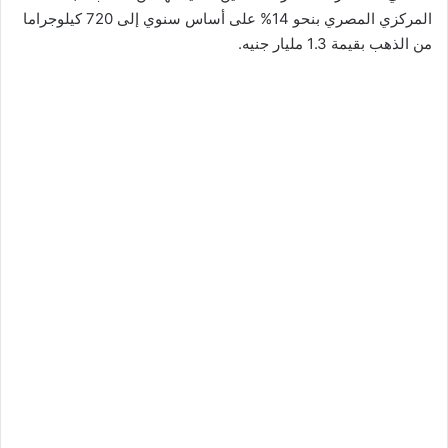
المركزي المصري بنحو 14% على أساس سنوي إلى 720 كيلوجراما
من الذهب بقيمة 1.3 مليار جنيه.