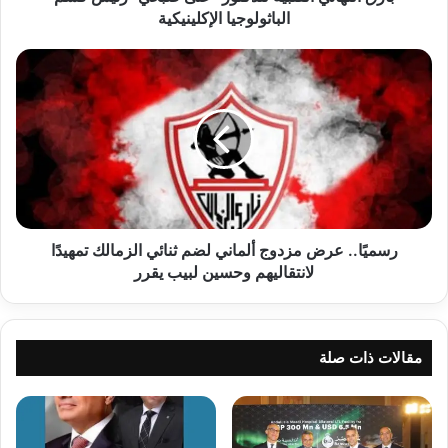
الباثولوجيا الإكلينيكية
رسميًا..
عرض
مزدوج
ألماني
لضم
ثنائي
الزمالك
تمهيدًا
لانتقاليهم
وحسين
رسميًا.. عرض مزدوج ألماني لضم ثنائي الزمالك تمهيدًا
لبيب
لانتقاليهم وحسين لبيب يقرر
يقرر
مقالات ذات صلة