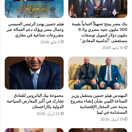
بنك مصر يمنح تسهيلاً ائتمانياً بقيمة
هيثم حسين يهنئ الرئيس السيسي
300 مليون جنيه مصري و6.5
وعمال مصر ويؤكد دعم العمالة عبر
مليون دولار لتمويل توسعات
مشروعات صناعية في بنغازي
مستشفى “أندلسية المعادي”
3 مايو، 2026
10 مايو، 2026
المهندس هيثم حسين يستقبل وزير
مجموعة بيك الباتروس للفنادق
الصناعة الليبي بشأن إنشاء مشروع
تشارك في أكبر المعارض السياحية
مدينة عمر المختار الإقتصادية
الدولية بكازاخستان
المستدامة في ليبيا
23 أبريل، 2026
29 أبريل، 2026