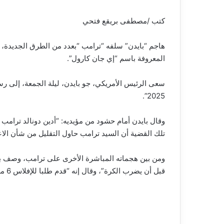
كتب /مصطفى بريقع فتحي
هاجم “بايدن” سلفه “ترامب “بعدد من الطرق الجديدة،
المعروفة باسم “إي جان كارول”.
سعى الرئيس الأمريكي، جو بايدن، ليلة الجمعة، إلى
2025”.
وقال بايدن أمام حشود من مؤيديه: “أدين دونالد ترامب
تلك القضية أن السيد ترامب حاول التقليل من شأن الاعت
ومن بين هجماته المباشرة الأخرى على ترامب، وصف بايد
قبل أن يضرب الكرة”، وقال إنه “قدم طلبا للإفلاس 6 مرات”.