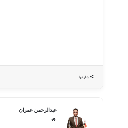
شاركها
عبدالرحمن عمران
موقع
الويب