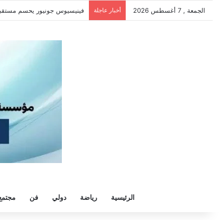
الجمعة , 7 أغسطس 2026
أخبار عاجلة
سيلتيك يكثف مفاوضاته لحسم صف
الرئيسية
رياضة
دولي
فن
مجتمع