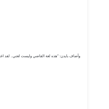
وأضاف بايدن: “هذه لغة القاضي وليست لغتي.. لقد اغتص