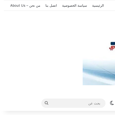
الرئيسية
سياسة الخصوصية
اتصل بنا
من نحن – About Us
الوضع المظلم
بحث
عن