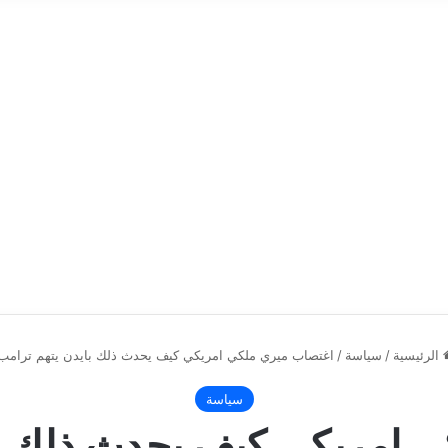
الرئيسية
/
سياسة
/
اغتصاب ميري ملكي امريكي كيف يحدث ذلك بايدن يتهم ترامب
سياسة
 امريكي كيف يحدث ذلك با