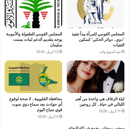
المجلس القومي للمرأة يبدأ تنفيذ
المجلس القومي للطفولة والأمومة
“دوي.. دوائر الحكي” لتمكين
يوجه بتقديم الدعم لبنات بسنت
الفتيات
سليمان
منذ أسبوع واحد
12 أبريل، 2026
ليلة الزفاف هي واحدة من أهم
محافظة القليوبية.. لا صحة لوقوع
الليالي في حياة.. كل زوجين
أي حوادث بعد سماع دوي صوت
قوي صباح اليوم
11 أبريل، 2026
4 أبريل، 2026
سحور رمضاني يجمع شركاء النجاح