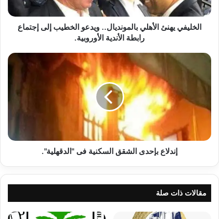
إجتماع
رابطة
الأندية
الخليفي يهنئ الأهلي بالمونديال.. ويدعو الخطيب إلى إجتماع
الأوروبية.
رابطة الأندية الأوروبية.
إندلاع
بإحدى
الشقق
السكنية
فى
"الدقهلية".
إندلاع بإحدى الشقق السكنية فى "الدقهلية".
مقالات ذات صلة