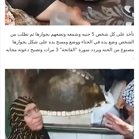
تأخد على كل شخص 5 جنيه وشمعه وتضعهم بجوارها ثم تطلب من
الشخص وضع يده في الحناء ووضع ومسح يده على شكل بجوارها
مصنوع من الحنه ويردد سورة “الفاتحة” 3 مرات وتصبح دعوته مجابه
.