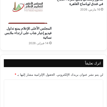
في فندق لوباساج القاهرة
16 مارس، 2026
المجلس الأعلى للإعلام يمنع تداول
فيديو إجبار شاب على ارتداء ملابس
نسائية
14 فبراير، 2026
اترك تعليقاً
لن يتم نشر عنوان بريدك الإلكتروني.
الحقول الإلزامية مشار إليها بـ
*
ا
ل
ت
ع