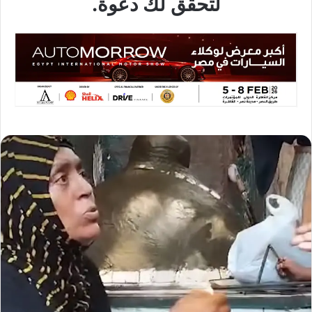
لتحقق لك دعوة.