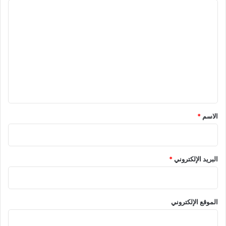
ا
ل
ت
ع
ل
ي
ق
*
الاسم
*
البريد الإلكتروني
*
الموقع الإلكتروني