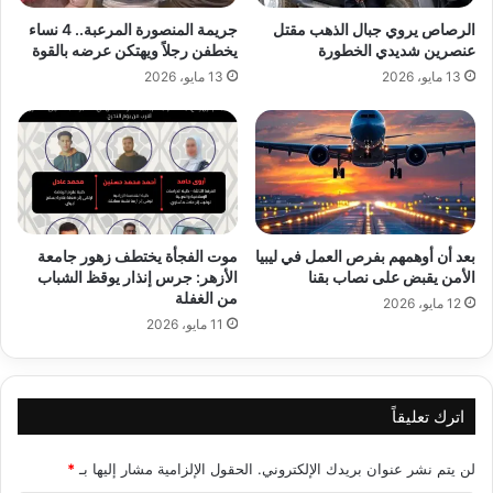
الرصاص يروي جبال الذهب مقتل
جريمة المنصورة المرعبة.. 4 نساء
عنصرين شديدي الخطورة
يخطفن رجلاً ويهتكن عرضه بالقوة
13 مايو، 2026
13 مايو، 2026
بعد أن أوهمهم بفرص العمل في ليبيا
موت الفجأة يختطف زهور جامعة
الأمن يقبض على نصاب بقنا
الأزهر: جرس إنذار يوقظ الشباب
من الغفلة
12 مايو، 2026
11 مايو، 2026
اترك تعليقاً
لن يتم نشر عنوان بريدك الإلكتروني.
الحقول الإلزامية مشار إليها بـ
*