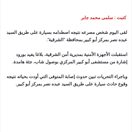
كتبت : سلمى محمد جابر
لقى اليوم شخص مصرعه نتيجه اصطدامه بسيارة على طريق السيد
عبده نصر بمركز أبو كبير بمحافظة “الشرقية”.
استقبلت الأجهزة الأمنية بمديرية أمن الشرقية، بلاغا يفيد بورود
إشارة من مستشفى أبو كبير المركزي بوصول شاب، جثة هامدة.
وباجراء التحريات تبين حدوث إصابة المتوفى التي أودت بحياته نتيجه
وقوع حادث سيارة على طريق السيد عبده نصر بمركز أبو كبير.