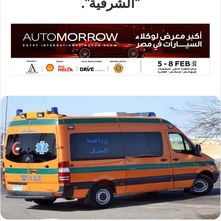
“الشرقية”.