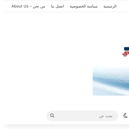
الرئيسية
سياسة الخصوصية
اتصل بنا
من نحن – About Us
الوضع المظلم
بحث
عن