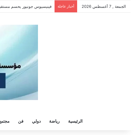
الجمعة , 7 أغسطس 2026
أخبار عاجلة
سيلتيك يكثف مفاوضاته لحسم ص
الرئيسية
رياضة
دولي
فن
مجتمع