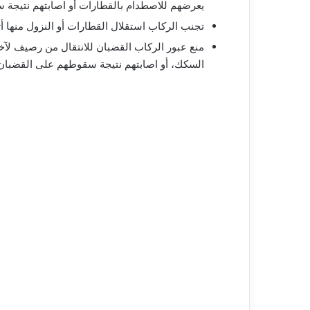
يعرضهم للاصطدام بالقطارات أو اصابتهم نتيجة
تجنب الركاب استقلال القطارات أو النزول منها
منع عبور الركاب القضبان للانتقال من رصيف لآخ
السكك، أو اصابتهم نتيجة سقوطهم على القضبان