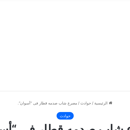
الرئيسية
/
حوادث
/
مصرع شاب صدمه قطار فى “أسوان”.
حوادث
شاب صدمه قطار فى “أسو