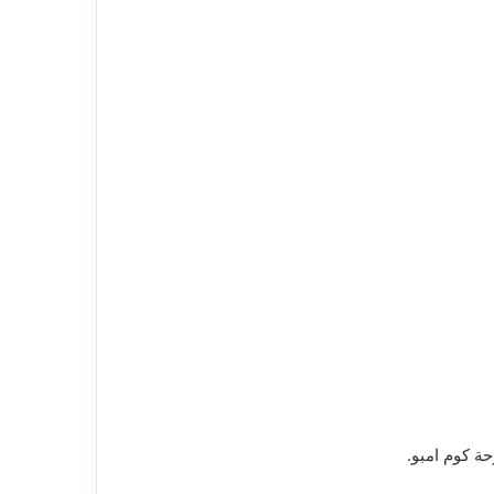
ة كوم امبو.