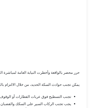
حرر محضر بالواقعة وأخطرت النيابة العامة لمباشرة ال
يمكن تجنب حوادث السكة الحديد، من خلال الالتزام بالم
تجنب التسطيح فوق عربات القطارات أو الوقوف ب
يجب تجنب الركاب السير على السكك والقضبان ل