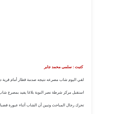
كتبت : سلمى محمد جابر
لقي اليوم شاب مصرعه نتيجه صدمة قطار أمام قرية دا
استقبل مركز شرطة نصر النوبة بلاغا يفيد بمصرع شاب ٢٧ سنة صدمة قطار أمام قرية “دابود
تحرك رجال المباحث وتبين أن الشاب أثناء عبورة قضبا