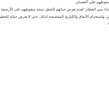
 سقوطهم على القضبان.
 أثناء سير القطار؛ لعدم تعرض حياتهم للخطر نتيجة سقوطهم على الأرصف
ر، واستخدام الأنفاق والكباري المخصصة لذلك، حتى لا يعرض حياته للخطر
.