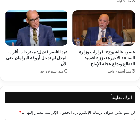
منذ 5 أيام
عضو بـ«الشيوخ»: قرارات وزارة
عبد الناصر قنديل: مقترحات أثارت
الصناعة الأخيرة تعزز تنافسية
الجدل لم تدخل أروقة البرلمان حتى
القطاع وتدفع عجلة الإنتاج
الآن
منذ أسبوع واحد
منذ أسبوع واحد
اترك تعليقاً
لن يتم نشر عنوان بريدك الإلكتروني.
الحقول الإلزامية مشار إليها بـ
*
ا
ل