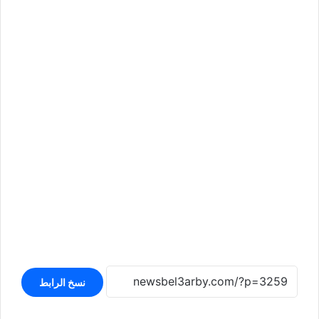
نسخ الرابط