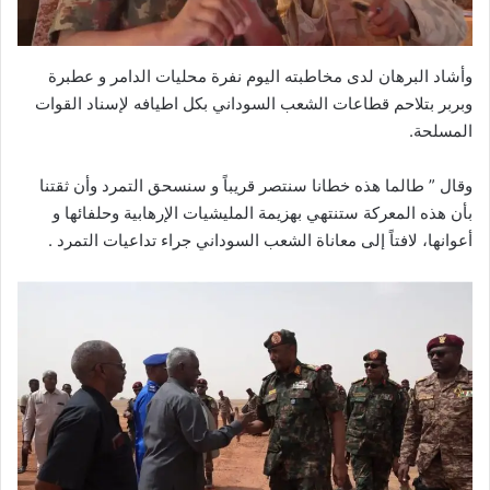
وأشاد البرهان لدى مخاطبته اليوم نفرة محليات الدامر و عطبرة
وبربر بتلاحم قطاعات الشعب السوداني بكل اطيافه لإسناد القوات
المسلحة.
وقال ” طالما هذه خطانا سنتصر قريباً و سنسحق التمرد وأن ثقتنا
بأن هذه المعركة ستنتهي بهزيمة المليشيات الإرهابية وحلفائها و
أعوانها، لافتاً إلى معاناة الشعب السوداني جراء تداعيات التمرد .