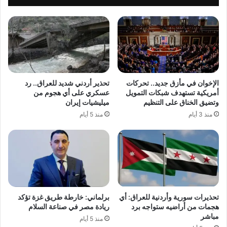
الإخوان في مأزق جديد.. تحركات
تحذير أردني شديد للعراق.. رد
أمريكية تستهدف شبكات التمويل
عسكري على أي هجوم من
وتضيق الخناق على التنظيم
ميليشيات إيران
منذ 3 أيام
منذ 5 أيام
تحذيرات سورية وأردنية للعراق: أي
برلماني: خارطة طريق غزة تؤكد
هجمات من أراضيه ستواجه برد
ريادة مصر في صناعة السلام
مباشر
منذ 5 أيام