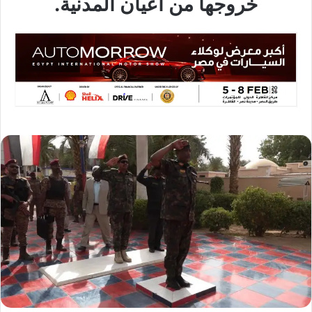
خروجها من أعيان المدنية.