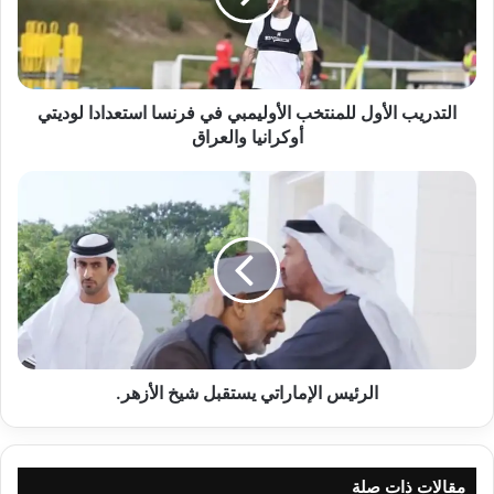
فرنسا
استعدادا
لوديتي
أوكرانيا
والعراق
التدريب الأول للمنتخب الأوليمبي في فرنسا استعدادا لوديتي
أوكرانيا والعراق
الرئيس
الإماراتي
يستقبل
‎شيخ
الأزهر.
الرئيس الإماراتي يستقبل ‎شيخ الأزهر.
مقالات ذات صلة