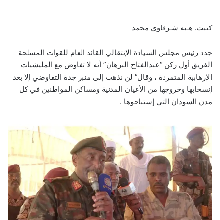
كتبت: هـبه شـرقاوي محمد
جدد رئيس مجلس السيادة الإنتقالي القائد العام للقوات المسلحة
الفريق أول ركن “عبدالفتاح البرهان” أنه لا تفاوض مع المليشيات
الإرهابية المتمردة ، وقال” لن نذهب إلى منبر جدة التفاوضي إلا بعد
إنسحابها وخروجها من الأعيان المدنية ومساكن المواطنين في كل
مدن السودان التي إستباحوها .