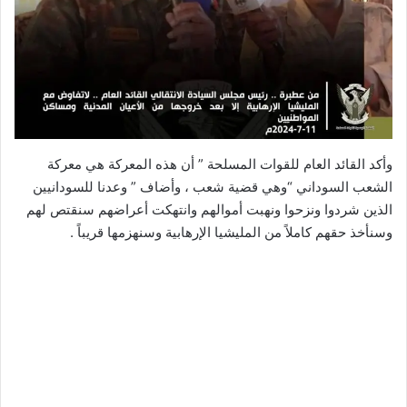
وأكد القائد العام للقوات المسلحة ” أن هذه المعركة هي معركة
الشعب السوداني “وهي قضية شعب ، وأضاف ” وعدنا للسودانيين
الذين شردوا ونزحوا ونهبت أموالهم وانتهكت أعراضهم سنقتص لهم
وسنأخذ حقهم كاملاً من المليشيا الإرهابية وسنهزمها قريباً .