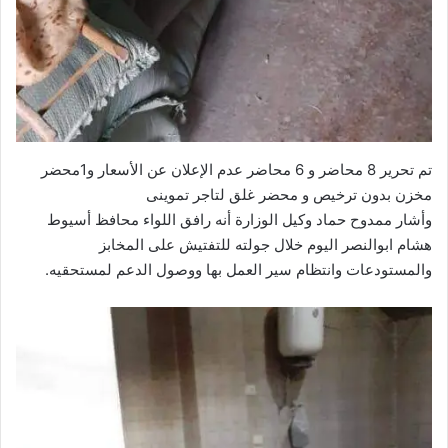
تم تحرير 8 محاضر و 6 محاضر عدم الإعلان عن الأسعار و1محضر
مخزن بدون ترخيص و محضر غلق لتاجر تموينى
وأشار ممدوح حماد وكيل الوزارة أنه رافق اللواء محافظ أسيوط
هشام ابوالنصر اليوم خلال جولته للتفتيش على المخابز
والمستودعات وانتظام سير العمل بها ووصول الدعم لمستحقيه.