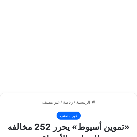
الرئيسية
/
رياضة
/
غير مصنف
غير مصنف
«تموين أسيوط» يحرر 252 مخالفه