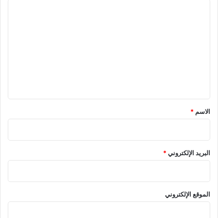
ا
ل
ت
ع
ل
ي
ق
*
الاسم
*
البريد الإلكتروني
*
الموقع الإلكتروني