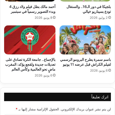
بلجيكا في دور الـ16.. والسنغال
أحمد مالك بطل فيلم ولاد رزق 4
تودع بسيناريو خيالي
وبدء التصوير رسمياً في سبتمبر
2 يوليو، 2026
8 يونيو، 2026
باسم سمرة يطرح البرومو الرسمي
بالإجماع.. جامعة الكرة تصادق على
لفيلم الكراش قبل عرضه 11 يونيو
تعديلات جديدة ولقجع يؤكد: المغرب
ماضٍ نحو العالمية وكأس العالم
6 يونيو، 2026
6 يونيو، 2026
اترك تعليقاً
لن يتم نشر عنوان بريدك الإلكتروني.
الحقول الإلزامية مشار إليها بـ
*