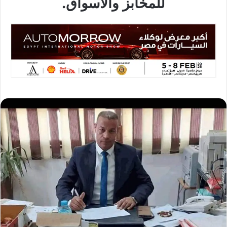
للمخابز والأسواق.