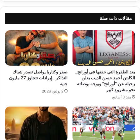
مقالات ذات صلة
بعد الطفرة التي حققها في أورانچ..
صقر وكناريا يواصل تصدر شباك
الكابتن أحمد حسن الديب يعلن
التذاكر.. إيرادات تتجاوز 27 مليون
رحيله عن “أورانج” ويوجه بوصلته
جنيه
نحو مشروع كبير
2 يوليو، 2026
منذ 3 أسابيع