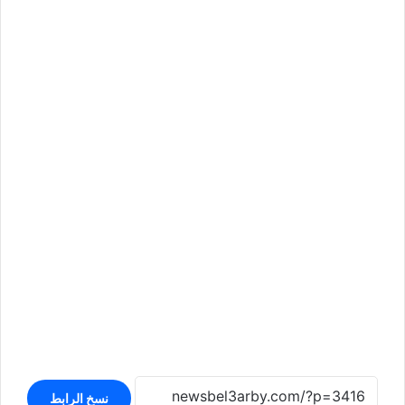
نسخ الرابط