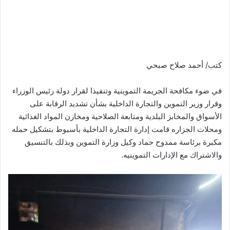
كتب/ أحمد صلاح صبحي
في ضوء مكافحة الجريمة التموينية وتنفيذا لقرار دولة رئيس الوزراء
وقرار وزير التموين والتجارة الداخلية بشأن تشديد الرقابة على
الأسواق والمخابز البلدية ومتابعة الصلاحية ومخازن المواد الغذائية
ومحلات الجزاره قامت إدارة التجارة الداخلية بأسيوط بتشكيل حمله
مكبرة برئاسة ممدوح حماد وكيل وزارة التموين وبذلك بالتنسيق
والاشتراك مع الإدارات التموينيه.