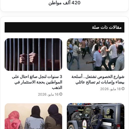
ألف
420 ألف مواطن
مواطن
مقالات ذات صلة
شوارع الخصوص تشتعل.. أسلحة
3 سنوات لنجل صائغ احتال على
بيضاء وإصابات ثم تصالح عائلي
المواطنين بحجة الاستثمار في
الذهب
18 مايو، 2026
16 مايو، 2026