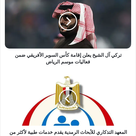
آل
الشيخ
يعلن
إقامة
كأس
السوبر
الأفريقي
ضمن
فعاليات
تركي آل الشيخ يعلن إقامة كأس السوبر الأفريقي ضمن
موسم
فعاليات موسم الرياض
الرياض
المعهد
التذكاري
للأبحاث
الرمدية
يقدم
خدمات
طبية
لأكثر
من
420
المعهد التذكاري للأبحاث الرمدية يقدم خدمات طبية لأكثر من