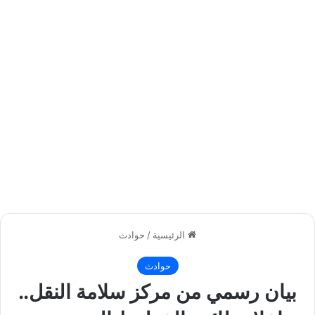
الرئيسية
/
حوادث
حوادث
بيان رسمي من مركز سلامة النقل..