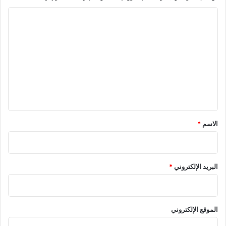
ا
ل
ت
ع
ل
ي
ق
*
الاسم
*
البريد الإلكتروني
*
الموقع الإلكتروني