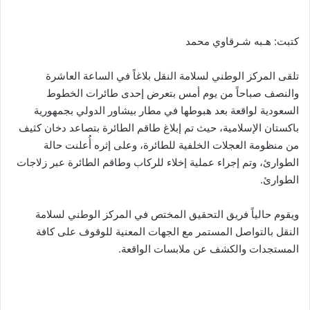
كتبت: هـبه شـرقاوي محمد
تلقى المركز الوطني لسلامة النقل بلاغاً في الساعة العاشرة
والنصف صباحاً من يوم أمس بتعرض إحدى طائرات الخطوط
السعودية لواقعة بعد هبوطها في مطار بيشاور الدولي بجمهورية
باكستان الإسلامية، حيث تم إبلاغ طاقم الطائرة بتصاعد دخان كثيف
من منظومة العجلات الخلفية للطائرة، وعلى إثره أُعلنت حالة
الطوارئ، وتم إجراء عملية إخلاء للركاب وطاقم الطائرة عبر زلاجات
الطوارئ.
ويقوم حالياً فريق التحقيق المختص في المركز الوطني لسلامة
النقل بالتواصل المستمر مع الجهات المعنية للوقوف على كافة
المستجدات والكشف عن ملابسات الواقعة.