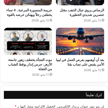
الرصاص يروي جبال الذهب مقتل
جريمة المنصورة المرعبة.. 4 نساء
عنصرين شديدي الخطورة
يخطفن رجلاً ويهتكن عرضه بالقوة
13 مايو، 2026
13 مايو، 2026
بعد أن أوهمهم بفرص العمل في ليبيا
موت الفجأة يختطف زهور جامعة
الأمن يقبض على نصاب بقنا
الأزهر: جرس إنذار يوقظ الشباب
من الغفلة
12 مايو، 2026
11 مايو، 2026
اترك تعليقاً
لن يتم نشر عنوان بريدك الإلكتروني.
الحقول الإلزامية مشار إليها بـ
*