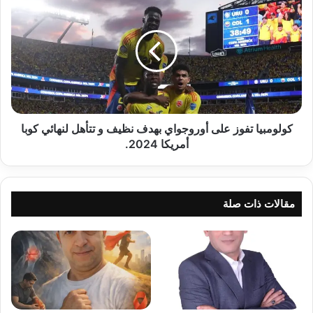
تفوز
على
أوروجواي
بهدف
نظيف
و
تتأهل
لنهائي
كوبا
كولومبيا تفوز على أوروجواي بهدف نظيف و تتأهل لنهائي كوبا
أمريكا
أمريكا 2024.
2024.
مقالات ذات صلة