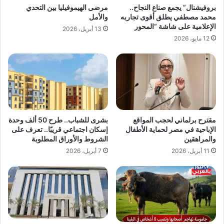
بروفيشنال” يجمع صناع النجاح..
مرضى الهيموفيليا بين التحدي
محمد مصطفي يطلق أقوى تجاربه
والأمل
الإعلامية على شاشة “المحور
13 أبريل، 2026
12 مايو، 2026
مقترح برلماني لحجب المواقع
بشرى للشباب.. طرح 50 ألف وحدة
الإباحية في مصر لحماية الأطفال
إسكان اجتماعي قريبًا.. تعرف على
والمراهقين
الشروط والأوراق المطلوبة
11 أبريل، 2026
7 أبريل، 2026