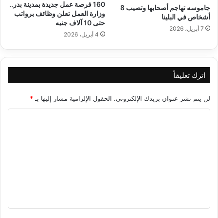
160 فرصة عمل جديدة بمدينة بدر..
جاموسه تهاجم أصحابها وتصيب 8
وزارة العمل تعلن وظائف برواتب
أشخاص في البلينا
حتى 10 آلاف جنيه
7 أبريل، 2026
4 أبريل، 2026
اترك تعليقاً
لن يتم نشر عنوان بريدك الإلكتروني.
الحقول الإلزامية مشار إليها بـ
*
ا
ل
ت
ع
ل
ي
ق
*