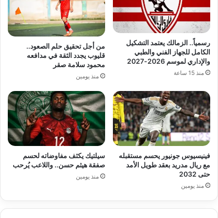
رسمياً.. الزمالك يعتمد التشكيل
من أجل تحقيق حلم الصعود..
الكامل للجهاز الفني والطبي
قليوب يجدد الثقة في مدافعه
والإداري لموسم 2026-2027
محمود سلامة صقر
منذ 15 ساعة
منذ يومين
فينيسيوس جونيور يحسم مستقبله
سيلتيك يكثف مفاوضاته لحسم
مع ريال مدريد بعقد طويل الأمد
صفقة هيثم حسن.. واللاعب يُرحب
حتى 2032
منذ يومين
منذ يومين