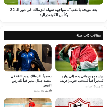
الـ
32
بعد تتويجه باللقب".. مواجهة سهلة للزمالك في دور الـ 32
بكأس
بكأس الكونفدرالية
الكونفدرالية
مقالات ذات صلة
بيتسو موسيماني يعود إلي دياره
رسمياً.. الزمالك يجدد الثقة في
كمديراً فنياً لمنتخب جنوب إفريقيا
معتمد جمال مدير فنياً للفارس
الابيض
منذ 15 ساعة
منذ 15 ساعة