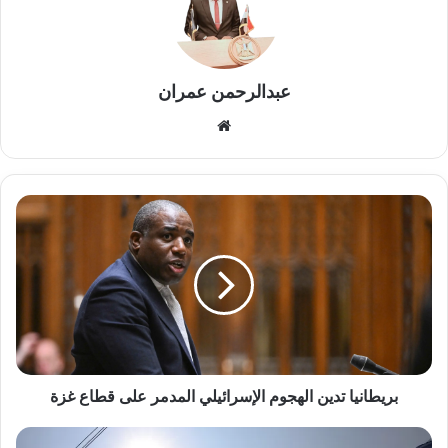
عبدالرحمن عمران
موقع
الويب
بريطانيا
تدين
الهجوم
الإسرائيلي
المدمر
على
قطاع
غزة
بريطانيا تدين الهجوم الإسرائيلي المدمر على قطاع غزة
موجة