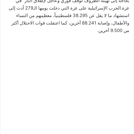
بحاجة إلى تهيئة الظروف لوقف فوري وعاجل لإطلاق النار” في
غزة.الحرب الإسرائيلية على غزة التي دخلت يومها الـ279 أدت إلى
استشهاد ما لا يقل عن 38.295 فلسطينياً، معظمهم من النساء
والأطفال، وإصابة 88.241 آخرين، كما اعتقلت قوات الاحتلال أكثر
من 9.500 آخرين.