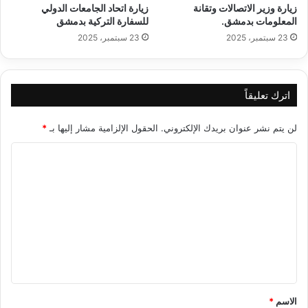
زيارة وزير الاتصالات وتقانة
زيارة اتحاد الجامعات الدولي
المعلومات بدمشق.
للسفارة التركية بدمشق
23 سبتمبر، 2025
23 سبتمبر، 2025
اترك تعليقاً
لن يتم نشر عنوان بريدك الإلكتروني.
الحقول الإلزامية مشار إليها بـ
*
ا
ل
ت
ع
ل
ي
ق
*
الاسم
*