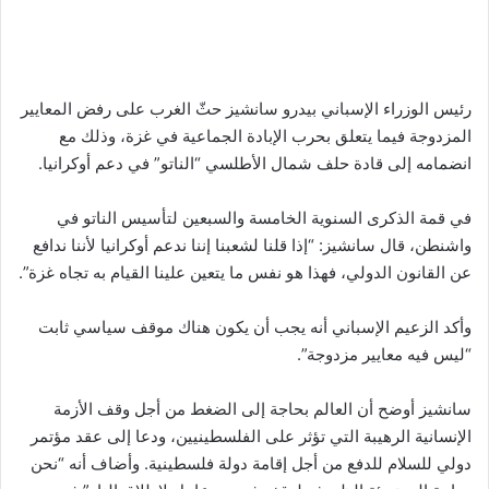
رئيس الوزراء الإسباني بيدرو سانشيز حثّ الغرب على رفض المعايير
المزدوجة فيما يتعلق بحرب الإبادة الجماعية في غزة، وذلك مع
انضمامه إلى قادة حلف شمال الأطلسي “الناتو” في دعم أوكرانيا.
في قمة الذكرى السنوية الخامسة والسبعين لتأسيس الناتو في
واشنطن، قال سانشيز: “إذا قلنا لشعبنا إننا ندعم أوكرانيا لأننا ندافع
عن القانون الدولي، فهذا هو نفس ما يتعين علينا القيام به تجاه غزة”.
وأكد الزعيم الإسباني أنه يجب أن يكون هناك موقف سياسي ثابت
“ليس فيه معايير مزدوجة”.
سانشيز أوضح أن العالم بحاجة إلى الضغط من أجل وقف الأزمة
الإنسانية الرهيبة التي تؤثر على الفلسطينيين، ودعا إلى عقد مؤتمر
دولي للسلام للدفع من أجل إقامة دولة فلسطينية. وأضاف أنه “نحن