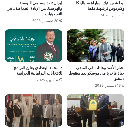
إيغا شفيونتيك: مباراة سابالينكا
إيران تنقذ مسلمي البوسنة
وكيريوس ترفيهية فقط
والهرسك من الإبادة الجماعية.. في
التسعينيات
3 يناير، 2026
20 ديسمبر، 2025
بشار الأسد وعائلته في المنفى..
د. محمد البغدادي يعلن الترشح
حياة فاخرة في موسكو بعد سقوط
للانتخابات البرلمانية العراقية
دمشق
4 أكتوبر، 2025
16 ديسمبر، 2025