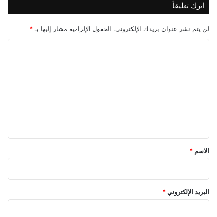
اترك تعليقاً
لن يتم نشر عنوان بريدك الإلكتروني.
الحقول الإلزامية مشار إليها بـ
*
ا
ل
ت
ع
ل
ي
ق
*
الاسم
*
البريد الإلكتروني
*