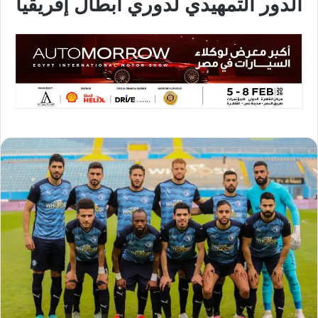
الدور التمهيدي لدوري أبطال إفريقيا