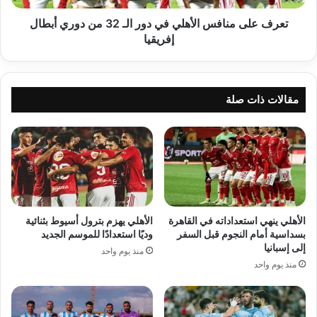
من
دوري
تعرف على منافس الأهلي في دور الـ 32 من دوري أبطال
أبطال
إفريقيا
إفريقيا
مقالات ذات صلة
الأهلي ينهي استعداداته في القاهرة
الأهلي يهزم بترول أسيوط بثنائية
بسداسية أمام النجوم قبل السفر
وديًا استعدادًا للموسم الجديد
إلى إسبانيا
منذ يوم واحد
منذ يوم واحد