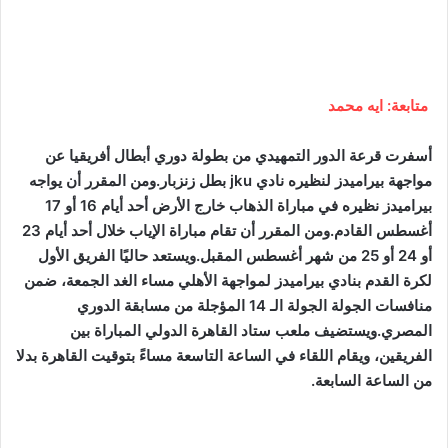
متابعة: ايه محمد
أسفرت قرعة الدور التمهيدي من بطولة دوري أبطال أفريقيا عن
مواجهة بيراميدز لنظيره نادي jku بطل زنزبار.ومن المقرر أن يواجه
بيراميدز نظيره في مباراة الذهاب خارج الأرض أحد أيام 16 أو 17
أغسطس القادم.ومن المقرر أن تقام مباراة الإياب خلال أحد أيام 23
أو 24 أو 25 من شهر أغسطس المقبل.ويستعد حاليًا الفريق الأول
لكرة القدم بنادي بيراميدز لمواجهة الأهلي مساء الغد الجمعة، ضمن
منافسات الجولة الجولة الـ 14 المؤجلة من مسابقة الدوري
المصري.ويستضيف ملعب ستاد القاهرة الدولي المباراة بين
الفريقين، ويقام اللقاء في الساعة التاسعة مساءً بتوقيت القاهرة بدلا
من الساعة السابعة.