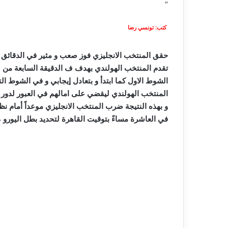
“
كتب: تونسي رضا
حقق المنتخب الانجليزي فوز صعب و مثير في الدقائق الأ
الشوط الاول كما ابتدأ و بتعادل إيجابي و في الشوط ا
المنتخب الهولندي ليقضي على امالهم في العبور لدور ا
و بهذه النتيجة ضرب المنتخب الانجليزي موعداً أمام نظ
في العاشرة مساءً بتوقيت القاهرة لتحديد بطل اليورو 2024.