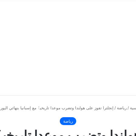
سية
/
رياضة
/
إنجلترا تفوز على هولندا وتضرب موعدا تاريخيٱ مع إسبانيا بنهائي اليورو 024
رياضة
ولندا وتضرب موعدا تاريخيٱ 