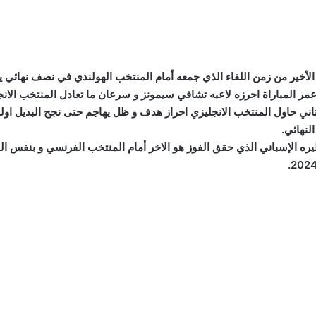
خير من زمن اللقاء الذي جمعه أمام المنتخب الهولندي في نصف نهائي يورو 4
لتاني حاول المنتخب الانجليزي احراز هدف و ظل يهاجم حتى نجح البديل اول
لنهائي.
يره الإسباني الذي حقق الفوز هو الاخر أمام المنتخب الفرنسي و بنفس الن