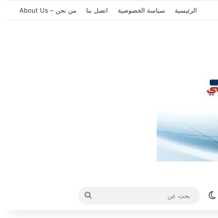
الرئيسية
سياسة الخصوصية
اتصل بنا
من نحن – About Us
الوضع المظلم
بحث
عن