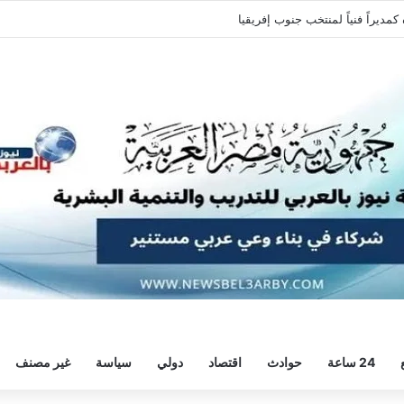
معتمد جمال مدير فنياً للفارس الابيض
24 ساعة
حوادث
اقتصاد
دولي
سياسة
غير مصنف