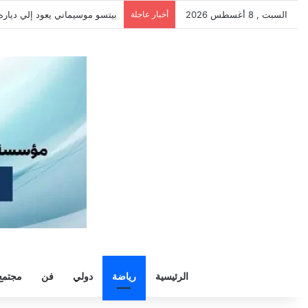
السبت , 8 أغسطس 2026
أخبار عاجلة
رسمياً.. الزمالك يجدد الثقة في 
الرئيسية
رياضة
دولي
فن
مجتمع