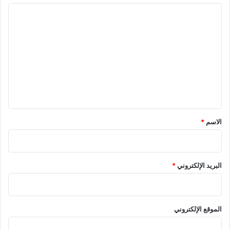
ا
ل
ت
ع
ل
ي
ق
*
الاسم
*
البريد الإلكتروني
*
الموقع الإلكتروني