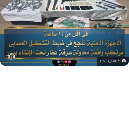
Oplus_131072