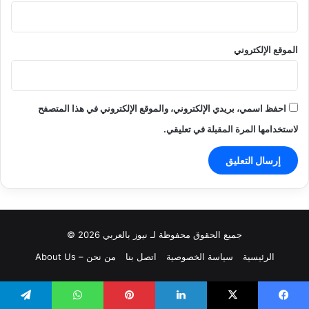
الموقع الإلكتروني
احفظ اسمي، بريدي الإلكتروني، والموقع الإلكتروني في هذا المتصفح
لاستخدامها المرة المقبلة في تعليقي.
جميع الحقوق محفوظة لـ نيوز بالعربي 2026 ©
الرئيسية
سياسة الخصوصية
اتصل بنا
من نحن – About Us
يسبوك
‫X
لينكدإن
بينتيريست
واتساب
تيلقرام