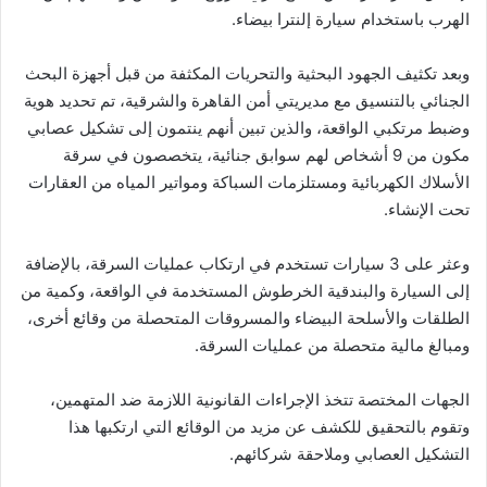
الهرب باستخدام سيارة إلنترا بيضاء.
وبعد تكثيف الجهود البحثية والتحريات المكثفة من قبل أجهزة البحث
الجنائي بالتنسيق مع مديريتي أمن القاهرة والشرقية، تم تحديد هوية
وضبط مرتكبي الواقعة، والذين تبين أنهم ينتمون إلى تشكيل عصابي
مكون من 9 أشخاص لهم سوابق جنائية، يتخصصون في سرقة
الأسلاك الكهربائية ومستلزمات السباكة ومواتير المياه من العقارات
تحت الإنشاء.
وعثر على 3 سيارات تستخدم في ارتكاب عمليات السرقة، بالإضافة
إلى السيارة والبندقية الخرطوش المستخدمة في الواقعة، وكمية من
الطلقات والأسلحة البيضاء والمسروقات المتحصلة من وقائع أخرى،
ومبالغ مالية متحصلة من عمليات السرقة.
الجهات المختصة تتخذ الإجراءات القانونية اللازمة ضد المتهمين،
وتقوم بالتحقيق للكشف عن مزيد من الوقائع التي ارتكبها هذا
التشكيل العصابي وملاحقة شركائهم.