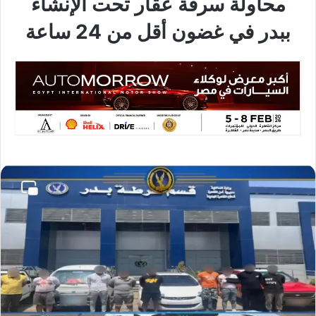
محاولة سرقة عقار تحت الإنشاء
ببدر في غضون أقل من 24 ساعة