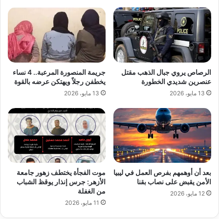
الرصاص يروي جبال الذهب مقتل
جريمة المنصورة المرعبة.. 4 نساء
عنصرين شديدي الخطورة
يخطفن رجلاً ويهتكن عرضه بالقوة
13 مايو، 2026
13 مايو، 2026
بعد أن أوهمهم بفرص العمل في ليبيا
موت الفجأة يختطف زهور جامعة
الأمن يقبض على نصاب بقنا
الأزهر: جرس إنذار يوقظ الشباب
من الغفلة
12 مايو، 2026
11 مايو، 2026