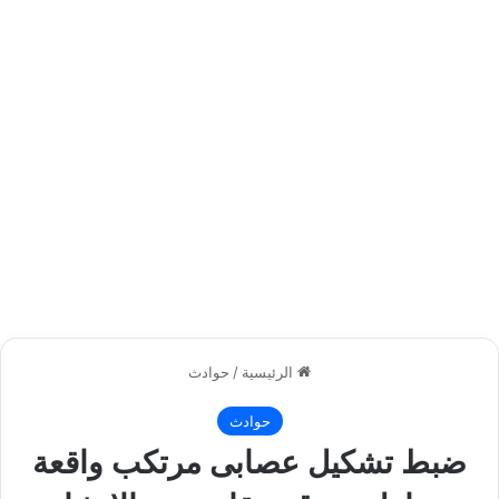
الرئيسية
/
حوادث
حوادث
ضبط تشكيل عصابى مرتكب واقعة