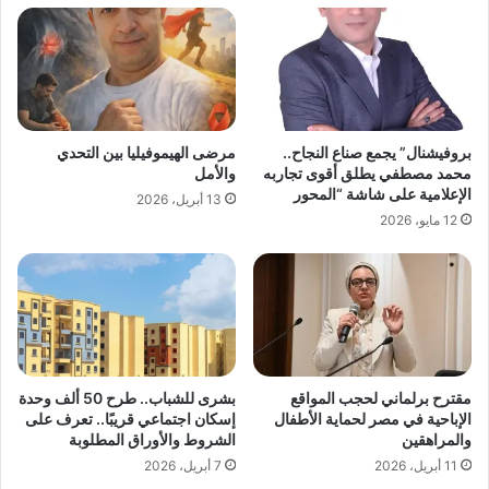
بروفيشنال” يجمع صناع النجاح..
مرضى الهيموفيليا بين التحدي
محمد مصطفي يطلق أقوى تجاربه
والأمل
الإعلامية على شاشة “المحور
13 أبريل، 2026
12 مايو، 2026
مقترح برلماني لحجب المواقع
بشرى للشباب.. طرح 50 ألف وحدة
الإباحية في مصر لحماية الأطفال
إسكان اجتماعي قريبًا.. تعرف على
والمراهقين
الشروط والأوراق المطلوبة
11 أبريل، 2026
7 أبريل، 2026