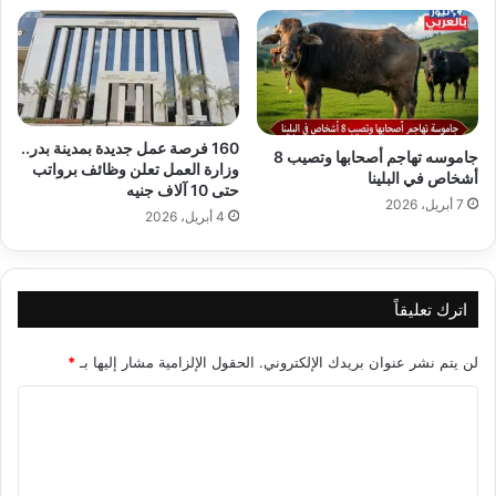
160 فرصة عمل جديدة بمدينة بدر..
جاموسه تهاجم أصحابها وتصيب 8
وزارة العمل تعلن وظائف برواتب
أشخاص في البلينا
حتى 10 آلاف جنيه
7 أبريل، 2026
4 أبريل، 2026
اترك تعليقاً
لن يتم نشر عنوان بريدك الإلكتروني.
الحقول الإلزامية مشار إليها بـ
*
ا
ل
ت