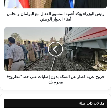
البرلمان
ومجلس
أمناء
رئيس الوزراء يؤكد أهمية التنسيق الفعال مع البرلمان ومجلس
الحوار
أمناء الحوار الوطني
الوطني
خروج
عربة
قطار
عن
السكة
بدون
إصابات
على
خط
"مطروح/
خروج عربة قطار عن السكة بدون إصابات على خط "مطروح/
محرم
محرم بك
بك
مقالات ذات صلة