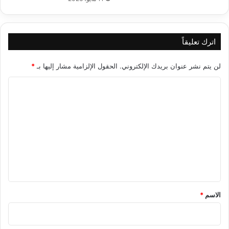
اترك تعليقاً
لن يتم نشر عنوان بريدك الإلكتروني.
الحقول الإلزامية مشار إليها بـ
*
ا
ل
ت
ع
ل
ي
ق
*
الاسم
*