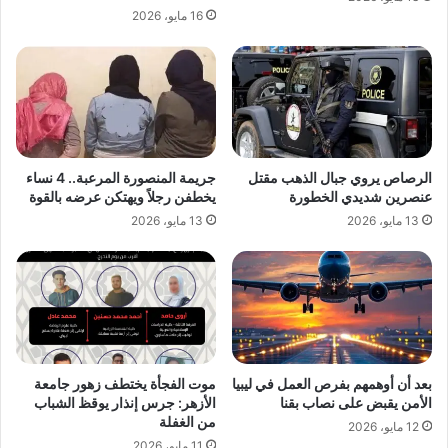
16 مايو، 2026
الرصاص يروي جبال الذهب مقتل
جريمة المنصورة المرعبة.. 4 نساء
عنصرين شديدي الخطورة
يخطفن رجلاً ويهتكن عرضه بالقوة
13 مايو، 2026
13 مايو، 2026
بعد أن أوهمهم بفرص العمل في ليبيا
موت الفجأة يختطف زهور جامعة
الأمن يقبض على نصاب بقنا
الأزهر: جرس إنذار يوقظ الشباب
من الغفلة
12 مايو، 2026
11 مايو، 2026