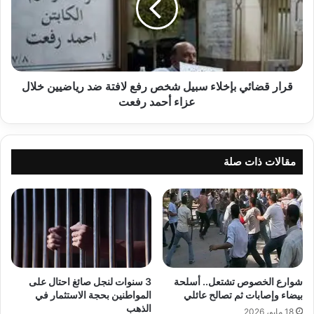
شخص
رفع
لافتة
ضد
رياضيين
خلال
قرار قضائي بإخلاء سبيل شخص رفع لافتة ضد رياضيين خلال
عزاء
عزاء أحمد رفعت
أحمد
رفعت
مقالات ذات صلة
شوارع الخصوص تشتعل.. أسلحة
3 سنوات لنجل صائغ احتال على
بيضاء وإصابات ثم تصالح عائلي
المواطنين بحجة الاستثمار في
الذهب
18 مايو، 2026